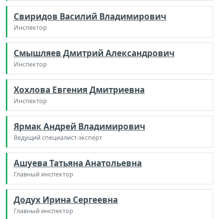
Свиридов Василий Владимирович
Инспектор
Смышляев Дмитрий Александрович
Инспектор
Хохлова Евгения Дмитриевна
Инспектор
Ярмак Андрей Владимирович
Ведущий специалист-эксперт
Ашуева Татьяна Анатольевна
Главный инспектор
Додух Ирина Сергеевна
Главный инспектор