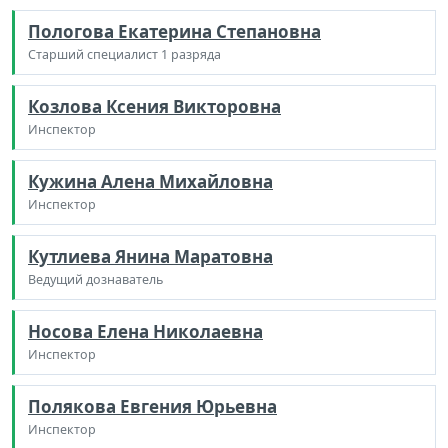
Пологова Екатерина Степановна
Старший специалист 1 разряда
Козлова Ксения Викторовна
Инспектор
Кужина Алена Михайловна
Инспектор
Кутлиева Янина Маратовна
Ведущий дознаватель
Носова Елена Николаевна
Инспектор
Полякова Евгения Юрьевна
Инспектор