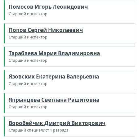
Помосов Игорь Леонидович
Старший инспектор
Попов Сергей Николаевич
Старший инспектор
Тарабаева Мария Владимировна
Старший инспектор
Язовских Екатерина Валерьевна
Старший инспектор
Япрынцева Светлана Рашитовна
Старший инспектор
Воробейчик Дмитрий Викторович
Старший специалист 1 разряда