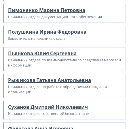
Пимоненко Марина Петровна
Начальник отдела документационного обеспечения
Полушкина Ирина Федоровна
Заместитель начальника отдела
Пьянкова Юлия Сергеевна
Начальник отдела по взаимодействию со средствами массовой
информации
Рыжикова Татьяна Анатольевна
Начальник отдела по работе с обращениями граждан и
организаций
Суханов Дмитрий Николаевич
Начальник отдела собственной безопасности
Федотова Анна Игоревна