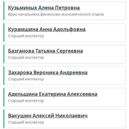
Кузьминых Алена Петровна
Врио начальника финансово-экономического отдела
Курамшина Анна Адольфовна
Старший инспектор
Базганова Татьяна Сергеевна
Старший инспектор
Захарова Вероника Андреевна
Старший инспектор
Адельшина Екатерина Алексеевна
Старший инспектор
Вакушин Алексей Николаевич
Старший инспектор