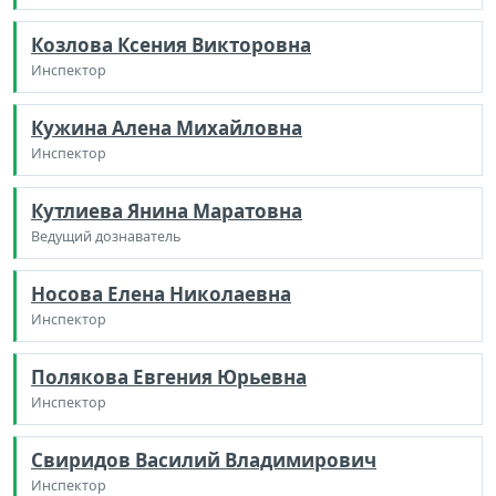
Козлова Ксения Викторовна
Инспектор
Кужина Алена Михайловна
Инспектор
Кутлиева Янина Маратовна
Ведущий дознаватель
Носова Елена Николаевна
Инспектор
Полякова Евгения Юрьевна
Инспектор
Свиридов Василий Владимирович
Инспектор