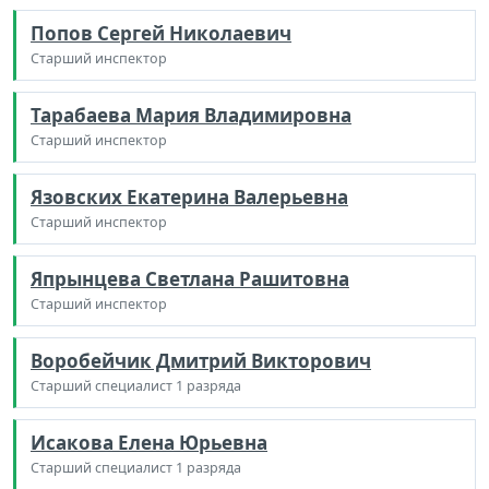
Попов Сергей Николаевич
Старший инспектор
Тарабаева Мария Владимировна
Старший инспектор
Язовских Екатерина Валерьевна
Старший инспектор
Япрынцева Светлана Рашитовна
Старший инспектор
Воробейчик Дмитрий Викторович
Старший специалист 1 разряда
Исакова Елена Юрьевна
Старший специалист 1 разряда