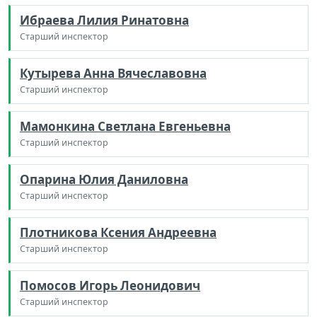
Ибраева Лилия Ринатовна
Старший инспектор
Кутырева Анна Вячеславовна
Старший инспектор
Мамонкина Светлана Евгеньевна
Старший инспектор
Опарина Юлия Даниловна
Старший инспектор
Плотникова Ксения Андреевна
Старший инспектор
Помосов Игорь Леонидович
Старший инспектор