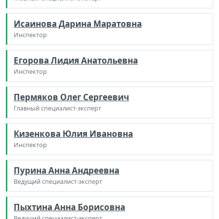
Исаинова Дарина Маратовна
Инспектор
Егорова Лидия Анатольевна
Инспектор
Пермяков Олег Сергеевич
Главный специалист-эксперт
Кизенкова Юлия Ивановна
Инспектор
Пурина Анна Андреевна
Ведущий специалист-эксперт
Пыхтина Анна Борисовна
Ведущий специалист-эксперт