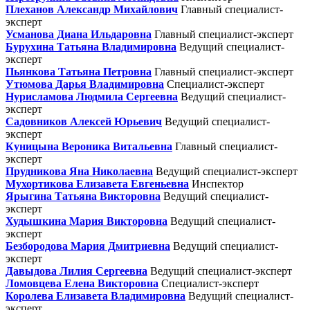
Плеханов Александр Михайлович
Главный специалист-
эксперт
Усманова Диана Ильдаровна
Главный специалист-эксперт
Бурухина Татьяна Владимировна
Ведущий специалист-
эксперт
Пьянкова Татьяна Петровна
Главный специалист-эксперт
Утюмова Дарья Владимировна
Специалист-эксперт
Нурисламова Людмила Сергеевна
Ведущий специалист-
эксперт
Садовников Алексей Юрьевич
Ведущий специалист-
эксперт
Куницына Вероника Витальевна
Главный специалист-
эксперт
Прудникова Яна Николаевна
Ведущий специалист-эксперт
Мухортикова Елизавета Евгеньевна
Инспектор
Ярыгина Татьяна Викторовна
Ведущий специалист-
эксперт
Худышкина Мария Викторовна
Ведущий специалист-
эксперт
Безбородова Мария Дмитриевна
Ведущий специалист-
эксперт
Давыдова Лилия Сергеевна
Ведущий специалист-эксперт
Ломовцева Елена Викторовна
Специалист-эксперт
Королева Елизавета Владимировна
Ведущий специалист-
эксперт