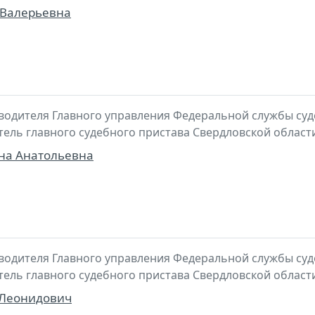
Валерьевна
водителя Главного управления Федеральной службы суд
итель главного судебного пристава Свердловской област
на Анатольевна
водителя Главного управления Федеральной службы суд
итель главного судебного пристава Свердловской област
 Леонидович