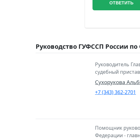
Руководство ГУФССП России по
Руководитель Гла
судебный пристав
Сухорукова Аль
+7 (343) 362-2701
Помощник руковод
Федерации - глав