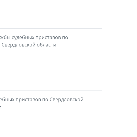
ужбы судебных приставов по
а Свердловской области
ебных приставов по Свердловской
и