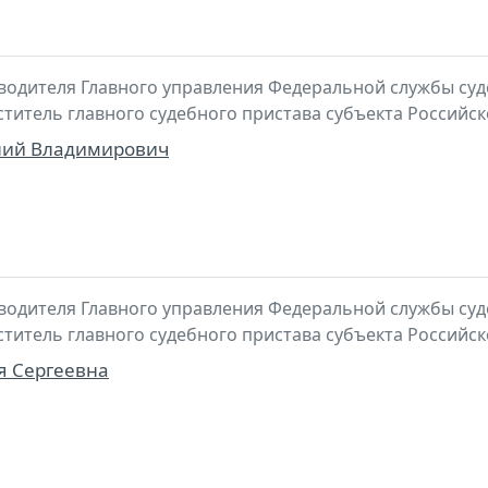
водителя Главного управления Федеральной службы суд
ститель главного судебного пристава субъекта Российс
лий Владимирович
водителя Главного управления Федеральной службы суд
ститель главного судебного пристава субъекта Российс
я Сергеевна