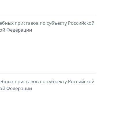
ебных приставов по субъекту Российской
кой Федерации
ебных приставов по субъекту Российской
кой Федерации