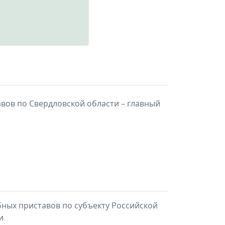
вов по Свердловской области – главный
ных приставов по субъекту Российской
и