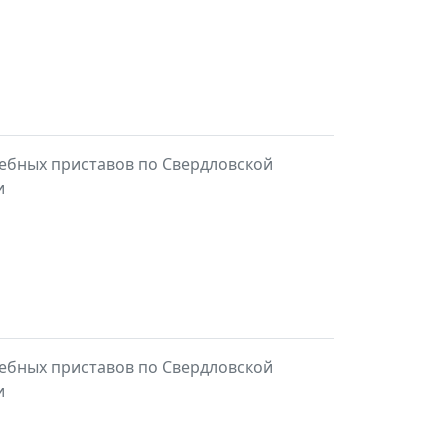
ебных приставов по Свердловской
и
ебных приставов по Свердловской
и