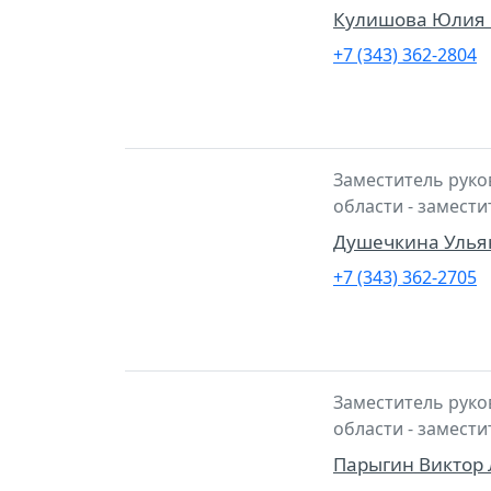
Кулишова Юлия 
+7 (343) 362-2804
Заместитель руко
области - замест
Душечкина Улья
+7 (343) 362-2705
Заместитель руко
области - замест
Парыгин Виктор