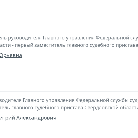
ль руководителя Главного управления Федеральной сл
асти - первый заместитель главного судебного пристав
 Юрьевна
водителя Главного управления Федеральной службы суд
итель главного судебного пристава Свердловской област
трий Александрович