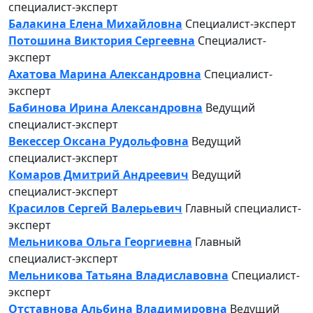
специалист-эксперт
Балакина Елена Михайловна
Специалист-эксперт
Потошина Виктория Сергеевна
Специалист-
эксперт
Ахатова Марина Александровна
Специалист-
эксперт
Бабинова Ирина Александровна
Ведущий
специалист-эксперт
Векессер Оксана Рудольфовна
Ведущий
специалист-эксперт
Комаров Дмитрий Андреевич
Ведущий
специалист-эксперт
Красилов Сергей Валерьевич
Главный специалист-
эксперт
Мельникова Ольга Георгиевна
Главный
специалист-эксперт
Мельникова Татьяна Владиславовна
Специалист-
эксперт
Отставнова Альбина Владимировна
Ведущий