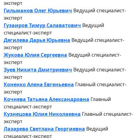
эксперт
Гильманов Олег Юрьевич
Ведущий специалист-
эксперт
Гузаиров Тимур Салаватович
Ведущий
специалист-эксперт
Дягилева Дарья Юрьевна
Ведущий специалист-
эксперт
Жукова Юлия Сергеевна
Ведущий специалист-
эксперт
Зуев Никита Дмитриевич
Ведущий специалист-
эксперт
Коненко Алена Евгеньевна
Главный специалист-
эксперт
Кочнева Татьяна Александровна
Главный
специалист-эксперт
Кузнецова Юлия Николаевна
Главный специалист-
эксперт
Лазарева Светлана Георгиевна
Ведущий
специалист-эксперт