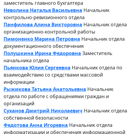
заместитель главного бухгалтера
Неволина Наталья Васильевна
Начальник
контрольно-ревизионного отдела
Панфилова Алина Викторовна
Начальник отдела
организационно-контрольной работы
Пимоненко Марина Петровна
Начальник отдела
документационного обеспечения
Полушкина Ирина Федоровна
Заместитель
начальника отдела
Пьянкова Юлия Сергеевна
Начальник отдела по
взаимодействию со средствами массовой
информации
Рыжикова Татьяна Анатольевна
Начальник
отдела по работе с обращениями граждан и
организаций
Суханов Дмитрий Николаевич
Начальник отдела
собственной безопасности
Федотова Анна Игоревна
Начальник отдела
информатизации и обеспечения информационной