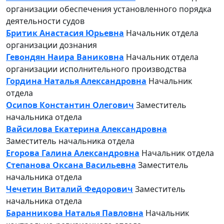
организации обеспечения установленного порядка
деятельности судов
Бритик Анастасия Юрьевна
Начальник отдела
организации дознания
Гевондян Наира Ваниковна
Начальник отдела
организации исполнительного производства
Гордина Наталья Александровна
Начальник
отдела
Осипов Константин Олегович
Заместитель
начальника отдела
Вайсилова Екатерина Александровна
Заместитель начальника отдела
Егорова Галина Александровна
Начальник отдела
Степанова Оксана Васильевна
Заместитель
начальника отдела
Чечетин Виталий Федорович
Заместитель
начальника отдела
Баранникова Наталья Павловна
Начальник