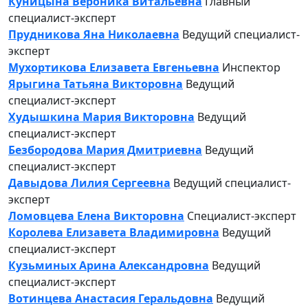
Куницына Вероника Витальевна
Главный
специалист-эксперт
Прудникова Яна Николаевна
Ведущий специалист-
эксперт
Мухортикова Елизавета Евгеньевна
Инспектор
Ярыгина Татьяна Викторовна
Ведущий
специалист-эксперт
Худышкина Мария Викторовна
Ведущий
специалист-эксперт
Безбородова Мария Дмитриевна
Ведущий
специалист-эксперт
Давыдова Лилия Сергеевна
Ведущий специалист-
эксперт
Ломовцева Елена Викторовна
Специалист-эксперт
Королева Елизавета Владимировна
Ведущий
специалист-эксперт
Кузьминых Арина Александровна
Ведущий
специалист-эксперт
Вотинцева Анастасия Геральдовна
Ведущий