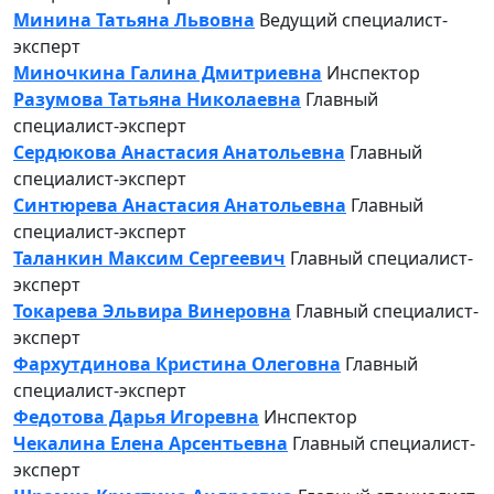
Минина Татьяна Львовна
Ведущий специалист-
эксперт
Миночкина Галина Дмитриевна
Инспектор
Разумова Татьяна Николаевна
Главный
специалист-эксперт
Сердюкова Анастасия Анатольевна
Главный
специалист-эксперт
Синтюрева Анастасия Анатольевна
Главный
специалист-эксперт
Таланкин Максим Сергеевич
Главный специалист-
эксперт
Токарева Эльвира Винеровна
Главный специалист-
эксперт
Фархутдинова Кристина Олеговна
Главный
специалист-эксперт
Федотова Дарья Игоревна
Инспектор
Чекалина Елена Арсентьевна
Главный специалист-
эксперт