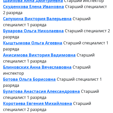
Шаихова Анна Дмитриевна
Старший инспектор
Скуденкова Елена Ивановна
Старший специалист
2 разряда
Сапухина Виктория Валерьевна
Старший
специалист 1 разряда
Бухарова Ольга Николаевна
Старший специалист 2
разряда
Кыштымова Ольга Агеевна
Старший специалист 1
разряда
Анисимова Виктория Вадимовна
Старший
специалист 1 разряда
Блиновских Анна Вячеславовна
Старший
инспектор
Ботова Ольга Борисовна
Старший специалист 1
разряда
Булатова Анастасия Александровна
Старший
специалист 1 разряда
Коротаева Евгения Михайловна
Старший
специалист 2 разряда