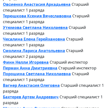
Овсиенко Анастасия Аркадьевна
Старший
специалист 1 разряда
Терюшкова Ксения Вячеславовна
Старший
специалист 1 разряда
Утюмова Светлана Николаевна
Старший
специалист 1 разряда
Чесалина Елена Герейхановна
Старший
специалист 1 разряда
Смолина Лариса Анатольевна
Старший
специалист 2 разряда
Финн Нелли Игоревна
Старший инспектор
Перман Анна Дмитриевна
Старший инспектор
Порошина Светлана Николаевна
Старший
специалист 1 разряда
Вагнер Анастасия Олеговна
Старший специалист 1
разряда
Бахтерев Артем Андреевич
Старший специалист 1
разряда