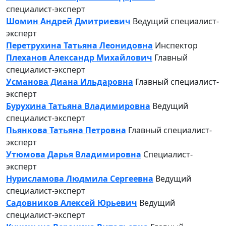
специалист-эксперт
Шомин Андрей Дмитриевич
Ведущий специалист-
эксперт
Перетрухина Татьяна Леонидовна
Инспектор
Плеханов Александр Михайлович
Главный
специалист-эксперт
Усманова Диана Ильдаровна
Главный специалист-
эксперт
Бурухина Татьяна Владимировна
Ведущий
специалист-эксперт
Пьянкова Татьяна Петровна
Главный специалист-
эксперт
Утюмова Дарья Владимировна
Специалист-
эксперт
Нурисламова Людмила Сергеевна
Ведущий
специалист-эксперт
Садовников Алексей Юрьевич
Ведущий
специалист-эксперт