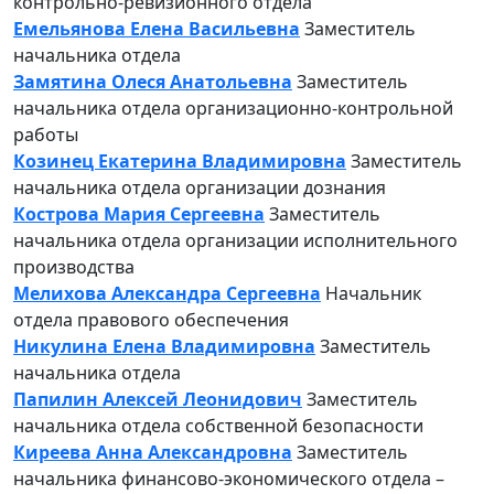
контрольно-ревизионного отдела
Емельянова Елена Васильевна
Заместитель
начальника отдела
Замятина Олеся Анатольевна
Заместитель
начальника отдела организационно-контрольной
работы
Козинец Екатерина Владимировна
Заместитель
начальника отдела организации дознания
Кострова Мария Сергеевна
Заместитель
начальника отдела организации исполнительного
производства
Мелихова Александра Сергеевна
Начальник
отдела правового обеспечения
Никулина Елена Владимировна
Заместитель
начальника отдела
Папилин Алексей Леонидович
Заместитель
начальника отдела собственной безопасности
Киреева Анна Александровна
Заместитель
начальника финансово-экономического отдела –