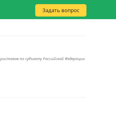
Задать вопрос
риставов по субъекту Российской Федерации