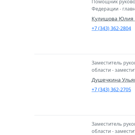
Помощник руковод
Федерации - глав
Кулишова Юлия 
+7 (343) 362-2804
Заместитель руко
области - замест
Душечкина Улья
+7 (343) 362-2705
Заместитель руко
области - замест