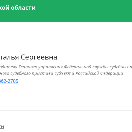
кой области
талья Сергеевна
дителя Главного управления Федеральной службы судебных п
ного судебного пристава субъекта Российской Федерации
 362-2705
ти