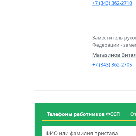
+7 (343) 362-2710
Заместитель руко
Федерации - заме
Магазинов Вита
+7 (343) 362-2705
Телефоны работников ФССП
О