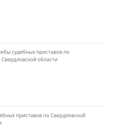
ужбы судебных приставов по
а Свердловской области
ебных приставов по Свердловской
и