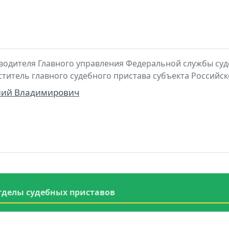
водителя Главного управления Федеральной службы суд
ститель главного судебного пристава субъекта Российс
лий Владимирович
тделы судебных приставов