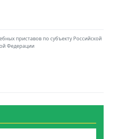
ебных приставов по субъекту Российской
кой Федерации