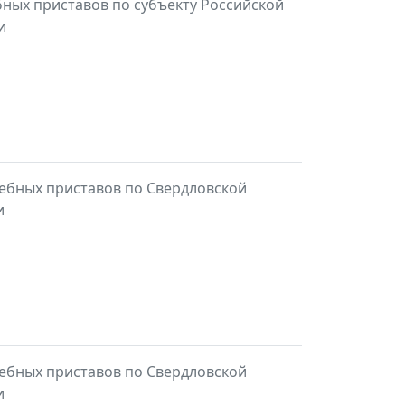
ных приставов по субъекту Российской
и
ебных приставов по Свердловской
и
ебных приставов по Свердловской
и