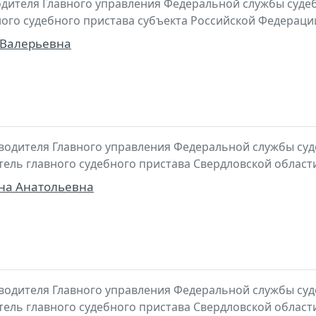
ителя Главного управления Федеральной службы судеб
ного судебного пристава субъекта Российской Федераци
Валерьевна
водителя Главного управления Федеральной службы суд
итель главного судебного пристава Свердловской област
на Анатольевна
водителя Главного управления Федеральной службы суд
итель главного судебного пристава Свердловской област