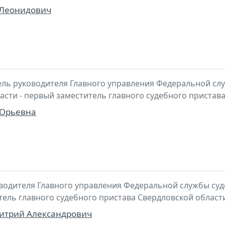
 Леонидович
ль руководителя Главного управления Федеральной сл
асти - первый заместитель главного судебного пристав
 Юрьевна
водителя Главного управления Федеральной службы суд
итель главного судебного пристава Свердловской област
трий Александрович