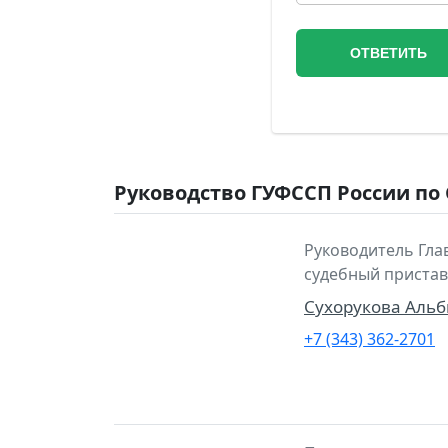
Руководство ГУФССП России по
Руководитель Гла
судебный пристав
Сухорукова Аль
+7 (343) 362-2701