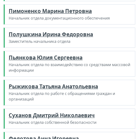
Пимоненко Марина Петровна
Начальник отдела документационного обеспечения
Полушкина Ирина Федоровна
Заместитель начальника отдела
Пьянкова Юлия Сергеевна
Начальник отдела по взаимодействию со средствами массовой
информации
Рыжикова Татьяна Анатольевна
Начальник отдела по работе с обращениями граждан и
организаций
Суханов Дмитрий Николаевич
Начальник отдела собственной безопасности
Федотова Анна Игоревна