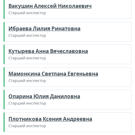
Вакушин Алексей Николаевич
Старший инспектор
Ибраева Лилия Ринатовна
Старший инспектор
Кутырева Анна Вячеславовна
Старший инспектор
Мамонкина Светлана Евгеньевна
Старший инспектор
Опарина Юлия Даниловна
Старший инспектор
Плотникова Ксения Андреевна
Старший инспектор