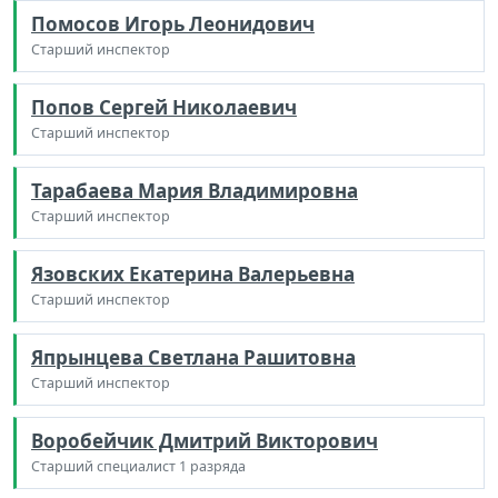
Помосов Игорь Леонидович
Старший инспектор
Попов Сергей Николаевич
Старший инспектор
Тарабаева Мария Владимировна
Старший инспектор
Язовских Екатерина Валерьевна
Старший инспектор
Япрынцева Светлана Рашитовна
Старший инспектор
Воробейчик Дмитрий Викторович
Старший специалист 1 разряда