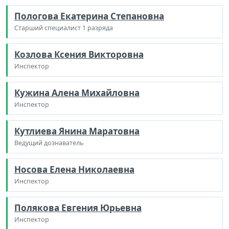
Пологова Екатерина Степановна
Старший специалист 1 разряда
Козлова Ксения Викторовна
Инспектор
Кужина Алена Михайловна
Инспектор
Кутлиева Янина Маратовна
Ведущий дознаватель
Носова Елена Николаевна
Инспектор
Полякова Евгения Юрьевна
Инспектор