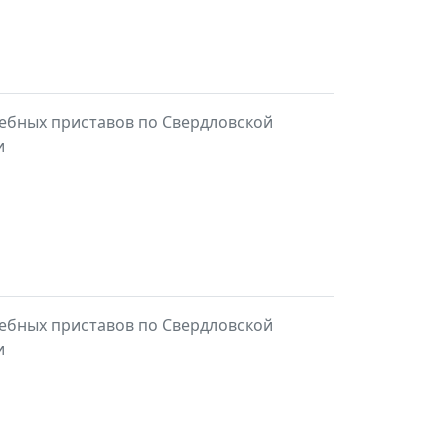
ебных приставов по Свердловской
и
ебных приставов по Свердловской
и