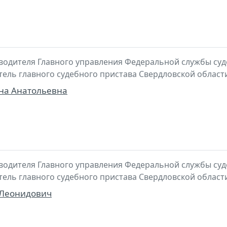
водителя Главного управления Федеральной службы суд
итель главного судебного пристава Свердловской област
на Анатольевна
водителя Главного управления Федеральной службы суд
итель главного судебного пристава Свердловской област
 Леонидович