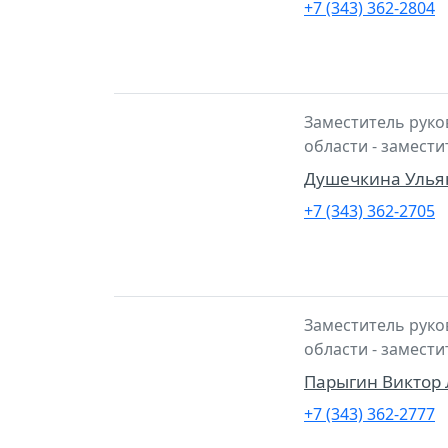
+7 (343) 362-2804
Заместитель руко
области - замест
Душечкина Улья
+7 (343) 362-2705
Заместитель руко
области - замест
Парыгин Виктор
+7 (343) 362-2777