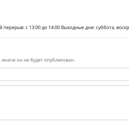
ный перерыв: с 13:00 до 14:00 Выходные дни: суббота, вос
, иначе он не будет опубликован.