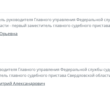
ль руководителя Главного управления Федеральной сл
асти - первый заместитель главного судебного пристав
 Юрьевна
водителя Главного управления Федеральной службы суд
итель главного судебного пристава Свердловской област
трий Александрович