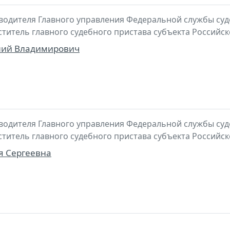
водителя Главного управления Федеральной службы суд
ститель главного судебного пристава субъекта Российс
лий Владимирович
водителя Главного управления Федеральной службы суд
ститель главного судебного пристава субъекта Российс
я Сергеевна