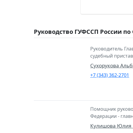
Руководство ГУФССП России по
Руководитель Гла
судебный пристав
Сухорукова Аль
+7 (343) 362-2701
Помощник руковод
Федерации - глав
Кулишова Юлия 