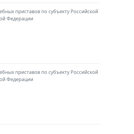
ебных приставов по субъекту Российской
кой Федерации
ебных приставов по субъекту Российской
кой Федерации