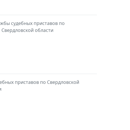
ужбы судебных приставов по
а Свердловской области
ебных приставов по Свердловской
и