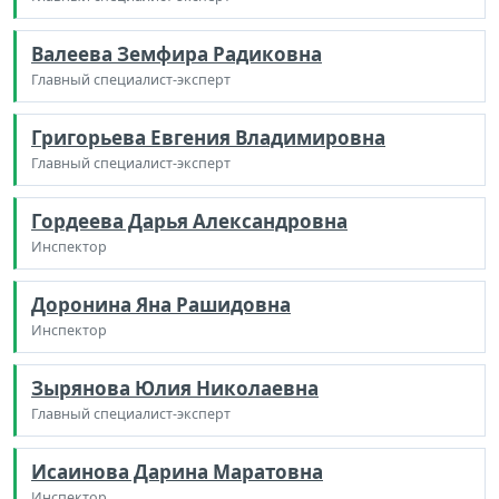
Валеева Земфира Радиковна
Главный специалист-эксперт
Григорьева Евгения Владимировна
Главный специалист-эксперт
Гордеева Дарья Александровна
Инспектор
Доронина Яна Рашидовна
Инспектор
Зырянова Юлия Николаевна
Главный специалист-эксперт
Исаинова Дарина Маратовна
Инспектор