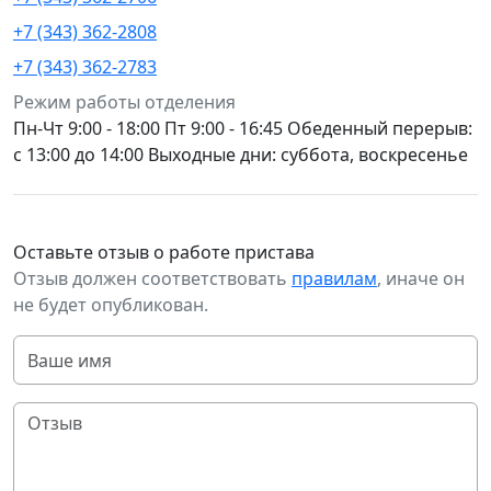
+7 (343) 362-2808
+7 (343) 362-2783
Режим работы отделения
Пн-Чт 9:00 - 18:00 Пт 9:00 - 16:45 Обеденный перерыв:
с 13:00 до 14:00 Выходные дни: суббота, воскресенье
Оставьте отзыв о работе пристава
Отзыв должен соответствовать
правилам
, иначе он
не будет опубликован.