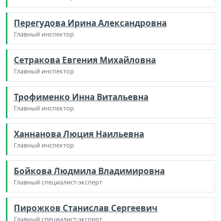
Перегудова Ирина Александровна
Главный инспектор
Сетракова Евгения Михайловна
Главный инспектор
Трофименко Инна Витальевна
Главный инспектор
Ханнанова Люция Наильевна
Главный инспектор
Бойкова Людмила Владимировна
Главный специалист-эксперт
Пирожков Станислав Сергеевич
Главный специалист-эксперт