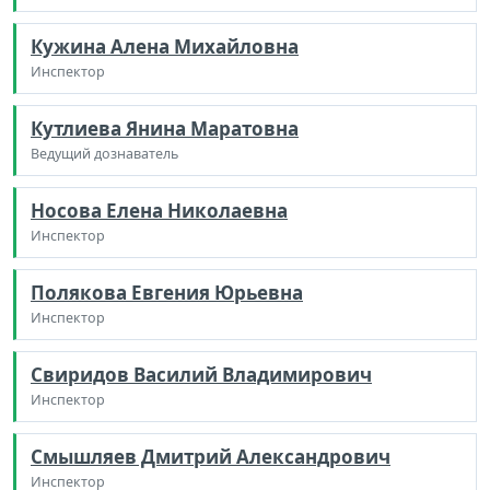
Кужина Алена Михайловна
Инспектор
Кутлиева Янина Маратовна
Ведущий дознаватель
Носова Елена Николаевна
Инспектор
Полякова Евгения Юрьевна
Инспектор
Свиридов Василий Владимирович
Инспектор
Смышляев Дмитрий Александрович
Инспектор