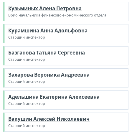
Кузьминых Алена Петровна
Врио начальника финансово-экономического отдела
Курамшина Анна Адольфовна
Старший инспектор
Базганова Татьяна Сергеевна
Старший инспектор
Захарова Вероника Андреевна
Старший инспектор
Адельшина Екатерина Алексеевна
Старший инспектор
Вакушин Алексей Николаевич
Старший инспектор