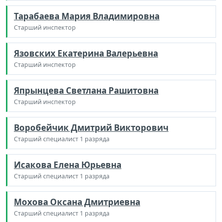
Тарабаева Мария Владимировна
Старший инспектор
Язовских Екатерина Валерьевна
Старший инспектор
Япрынцева Светлана Рашитовна
Старший инспектор
Воробейчик Дмитрий Викторович
Старший специалист 1 разряда
Исакова Елена Юрьевна
Старший специалист 1 разряда
Мохова Оксана Дмитриевна
Старший специалист 1 разряда