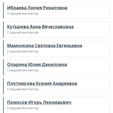
Ибраева Лилия Ринатовна
Старший инспектор
Кутырева Анна Вячеславовна
Старший инспектор
Мамонкина Светлана Евгеньевна
Старший инспектор
Опарина Юлия Даниловна
Старший инспектор
Плотникова Ксения Андреевна
Старший инспектор
Помосов Игорь Леонидович
Старший инспектор