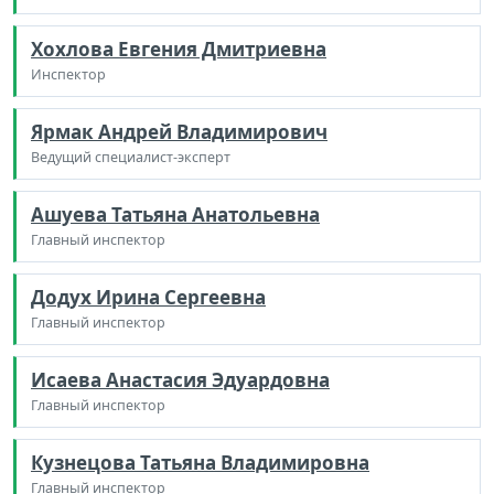
Хохлова Евгения Дмитриевна
Инспектор
Ярмак Андрей Владимирович
Ведущий специалист-эксперт
Ашуева Татьяна Анатольевна
Главный инспектор
Додух Ирина Сергеевна
Главный инспектор
Исаева Анастасия Эдуардовна
Главный инспектор
Кузнецова Татьяна Владимировна
Главный инспектор