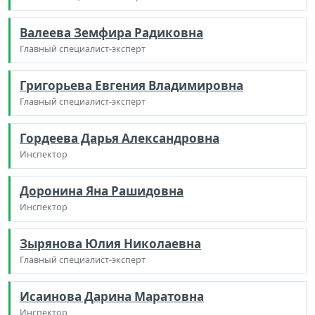
Валеева Земфира Радиковна
Главный специалист-эксперт
Григорьева Евгения Владимировна
Главный специалист-эксперт
Гордеева Дарья Александровна
Инспектор
Доронина Яна Рашидовна
Инспектор
Зырянова Юлия Николаевна
Главный специалист-эксперт
Исаинова Дарина Маратовна
Инспектор