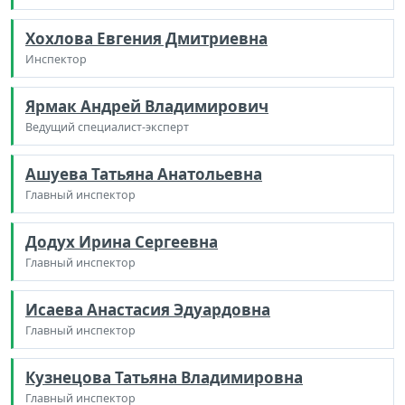
Хохлова Евгения Дмитриевна
Инспектор
Ярмак Андрей Владимирович
Ведущий специалист-эксперт
Ашуева Татьяна Анатольевна
Главный инспектор
Додух Ирина Сергеевна
Главный инспектор
Исаева Анастасия Эдуардовна
Главный инспектор
Кузнецова Татьяна Владимировна
Главный инспектор