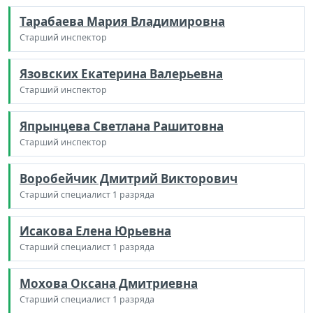
Тарабаева Мария Владимировна
Старший инспектор
Язовских Екатерина Валерьевна
Старший инспектор
Япрынцева Светлана Рашитовна
Старший инспектор
Воробейчик Дмитрий Викторович
Старший специалист 1 разряда
Исакова Елена Юрьевна
Старший специалист 1 разряда
Мохова Оксана Дмитриевна
Старший специалист 1 разряда