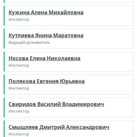
Кужина Алена Михайловна
Инспектор
Кутлиева Янина Маратовна
Ведущий дознаватель
Носова Елена Николаевна
Инспектор
Полякова Евгения Юрьевна
Инспектор
Свиридов Василий Владимирович
Инспектор
Смышляев Дмитрий Александрович
Инспектор