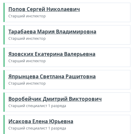
Попов Сергей Николаевич
Старший инспектор
Тарабаева Мария Владимировна
Старший инспектор
Язовских Екатерина Валерьевна
Старший инспектор
Япрынцева Светлана Рашитовна
Старший инспектор
Воробейчик Дмитрий Викторович
Старший специалист 1 разряда
Исакова Елена Юрьевна
Старший специалист 1 разряда