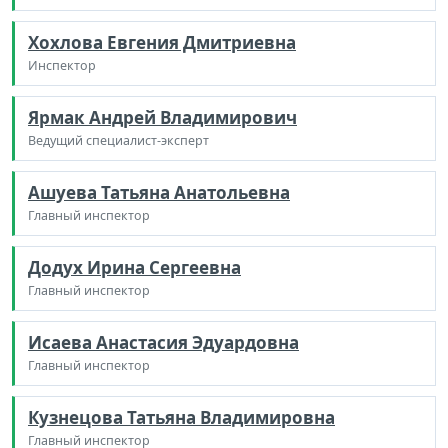
Хохлова Евгения Дмитриевна
Инспектор
Ярмак Андрей Владимирович
Ведущий специалист-эксперт
Ашуева Татьяна Анатольевна
Главный инспектор
Додух Ирина Сергеевна
Главный инспектор
Исаева Анастасия Эдуардовна
Главный инспектор
Кузнецова Татьяна Владимировна
Главный инспектор