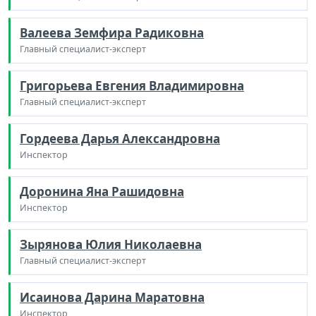
Валеева Земфира Радиковна
Главный специалист-эксперт
Григорьева Евгения Владимировна
Главный специалист-эксперт
Гордеева Дарья Александровна
Инспектор
Доронина Яна Рашидовна
Инспектор
Зырянова Юлия Николаевна
Главный специалист-эксперт
Исаинова Дарина Маратовна
Инспектор