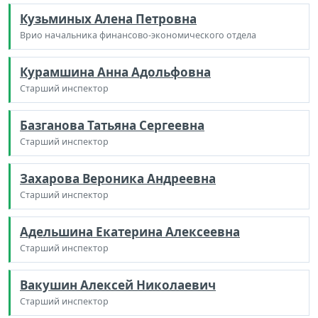
Кузьминых Алена Петровна
Врио начальника финансово-экономического отдела
Курамшина Анна Адольфовна
Старший инспектор
Базганова Татьяна Сергеевна
Старший инспектор
Захарова Вероника Андреевна
Старший инспектор
Адельшина Екатерина Алексеевна
Старший инспектор
Вакушин Алексей Николаевич
Старший инспектор