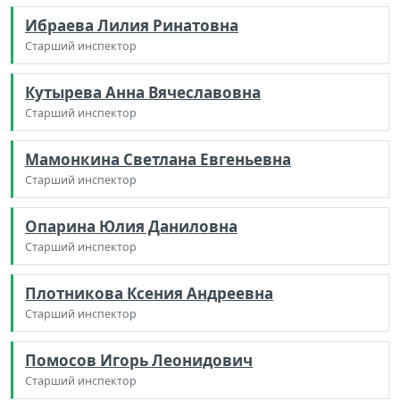
Ибраева Лилия Ринатовна
Старший инспектор
Кутырева Анна Вячеславовна
Старший инспектор
Мамонкина Светлана Евгеньевна
Старший инспектор
Опарина Юлия Даниловна
Старший инспектор
Плотникова Ксения Андреевна
Старший инспектор
Помосов Игорь Леонидович
Старший инспектор