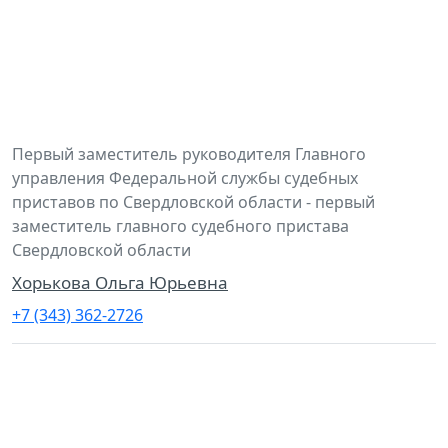
Первый заместитель руководителя Главного
управления Федеральной службы судебных
приставов по Свердловской области - первый
заместитель главного судебного пристава
Свердловской области
Хорькова Ольга Юрьевна
+7 (343) 362-2726