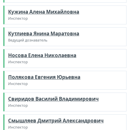
Кужина Алена Михайловна
Инспектор
Кутлиева Янина Маратовна
Ведущий дознаватель
Носова Елена Николаевна
Инспектор
Полякова Евгения Юрьевна
Инспектор
Свиридов Василий Владимирович
Инспектор
Смышляев Дмитрий Александрович
Инспектор