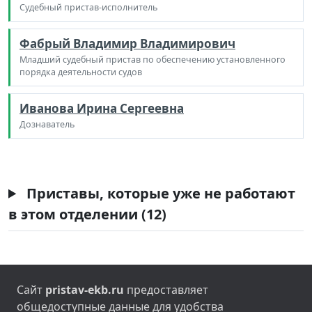
Судебный пристав-исполнитель
Фабрый Владимир Владимирович
Младший судебный пристав по обеспечению установленного
порядка деятельности судов
Иванова Ирина Сергеевна
Дознаватель
Приставы, которые уже не работают
в этом отделении (12)
Сайт
pristav-ekb.ru
предоставляет
общедоступные данные для удобства