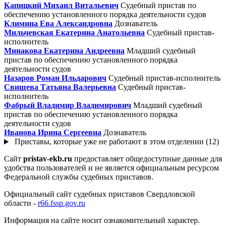
Капицкий Михаил Витальевич
Судебный пристав по
обеспечению установленного порядка деятельности судов
Климина Ева Александровна
Дознаватель
Мильчевская Екатерина Анатольевна
Судебный пристав-
исполнитель
Минакова Екатерина Андреевна
Младший судебный
пристав по обеспечению установленного порядка
деятельности судов
Назаров Роман Ильдарович
Судебный пристав-исполнитель
Свищева Татьяна Валерьевна
Судебный пристав-
исполнитель
Фабрый Владимир Владимирович
Младший судебный
пристав по обеспечению установленного порядка
деятельности судов
Иванова Ирина Сергеевна
Дознаватель
Приставы, которые уже не работают в этом отделении (12)
Сайт
pristav-ekb.ru
предоставляет общедоступные данные для
удобства пользователей и не является официальным ресурсом
Федеральной службы судебных приставов.
Официальный сайт судебных приставов Свердловской
области -
r66.fssp.gov.ru
Информация на сайте носит ознакомительный характер.