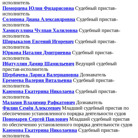
исполнитель
Поморцева Юлия Фидарисовна
Судебный пристав-
исполнитель
Солопова Диана Александровна
Судебный пристав-
исполнитель
Хамидуллина Чулпан Халиловна
Судебный пристав-
исполнитель
Ширыкалов Евгений Игоревич
Судебный пристав-
исполнитель
Юркова Наталия Дмитриевна
Судебный пристав-
исполнитель
Ибатуллин Дамир Шамильевич
Ведущий судебный
пристав-исполнитель
Щербачева Лариса Валериановна
Дознаватель
Еремеева Валерия Витальевна
Судебный пристав-
исполнитель
Каюмова Екатерина Николаева
Судебный пристав-
исполнитель
Малахов Владимир Рафкатович
Дознаватель
Филин Семён Алексеевич
Младший судебный пристав по
обеспечению установленного порядка деятельности судов
Пономарев Сергей Павлович
Младший судебный пристав
по обеспечению установленного порядка деятельности судов
Каюмова Екатерина Николаевна
Судебный пристав-
исполнитель