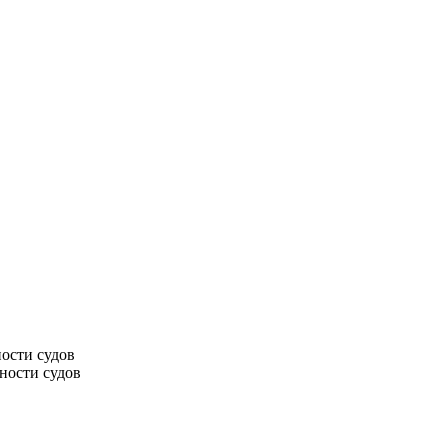
ости судов
ности судов