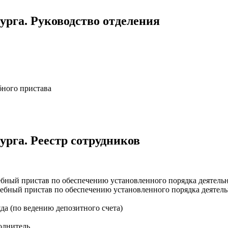
рга. Руководство отделения
бного пристава
рга. Реестр сотрудников
ебный пристав по обеспечению установленного порядка деятельн
дебный пристав по обеспечению установленного порядка деятель
да (по ведению депозитного счета)
олнитель