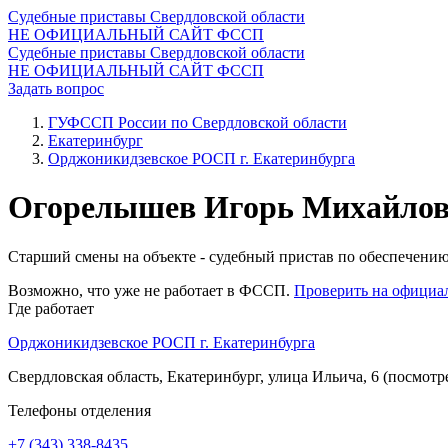
Судебные приставы Свердловской области
НЕ ОФИЦИАЛЬНЫЙ САЙТ ФССП
Судебные приставы Свердловской области
НЕ ОФИЦИАЛЬНЫЙ САЙТ ФССП
Задать вопрос
ГУФССП России по Свердловской области
Екатеринбург
Орджоникидзевское РОСП г. Екатеринбурга
Огорелышев Игорь Михайло
Старший смены на объекте - судебный пристав по обеспечению
Возможно, что уже не работает в ФССП.
Проверить на официа
Где работает
Орджоникидзевское РОСП г. Екатеринбурга
Свердловская область, Екатеринбург, улица Ильича, 6
(посмотре
Телефоны отделения
+7 (343) 338-8435