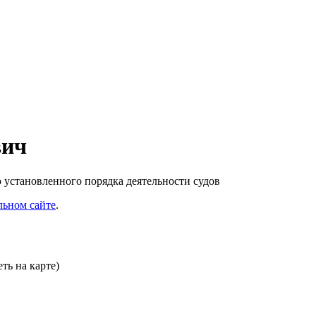
вич
 установленного порядка деятельности судов
льном сайте
.
ть на карте)