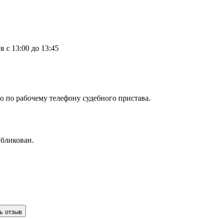
в с 13:00 до 13:45
о по рабочему телефону судебного пристава.
убликован.
ь отзыв