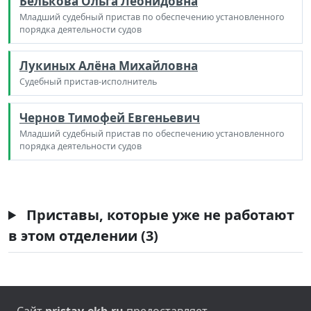
Белькова Ольга Леонидовна
Младший судебный пристав по обеспечению установленного
порядка деятельности судов
Лукиных Алёна Михайловна
Судебный пристав-исполнитель
Чернов Тимофей Евгеньевич
Младший судебный пристав по обеспечению установленного
порядка деятельности судов
Приставы, которые уже не работают
в этом отделении (3)
Сайт
pristav-ekb.ru
предоставляет