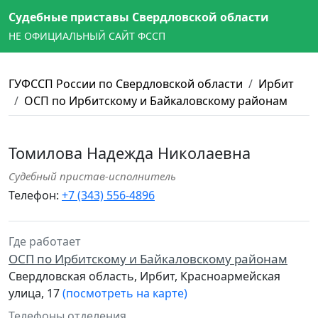
Судебные приставы Свердловской области
НЕ ОФИЦИАЛЬНЫЙ САЙТ ФССП
ГУФССП России по Свердловской области
Ирбит
ОСП по Ирбитскому и Байкаловскому районам
Томилова Надежда Николаевна
Судебный пристав-исполнитель
Телефон:
+7 (343) 556-4896
Где работает
ОСП по Ирбитскому и Байкаловскому районам
Свердловская область, Ирбит, Красноармейская
улица, 17
(посмотреть на карте)
Телефоны отделения