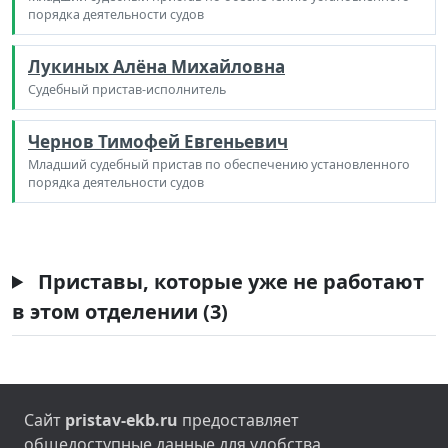
порядка деятельности судов
Лукиных Алёна Михайловна
Судебный пристав-исполнитель
Чернов Тимофей Евгеньевич
Младший судебный пристав по обеспечению установленного
порядка деятельности судов
Приставы, которые уже не работают
в этом отделении (3)
Сайт
pristav-ekb.ru
предоставляет
общедоступные данные для удобства