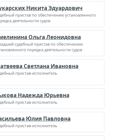
укарских Никита Эдуардович
дебный пристав по обеспечению установленного
рядка деятельности судов
мелинина Ольга Леонидовна
адший судебный пристав по обеспечению
тановленного порядка деятельности судов
атвеева Светлана Ивановна
дебный пристав-исполнитель
ыкова Надежда Юрьевна
дебный пристав-исполнитель
асильева Юлия Павловна
дебный пристав-исполнитель