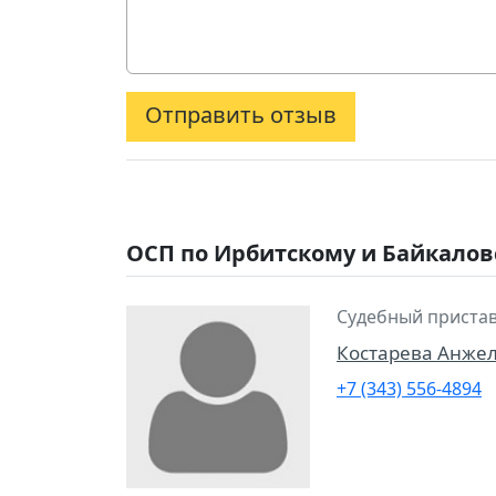
Отправить отзыв
ОСП по Ирбитскому и Байкалов
Судебный приста
Костарева Анже
+7 (343) 556-4894