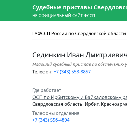
Судебные приставы Свердловс
НЕ ОФИЦИАЛЬНЫЙ САЙТ ФССП
ГУФССП России по Свердловской области
Сединкин Иван Дмитриеви
Младший судебный пристав по обеспечению у
Телефон:
+7 (343) 553-8857
Где работает
ОСП по Ирбитскому и Байкаловскому 
Свердловская область, Ирбит, Красноарм
Телефоны отделения
+7 (343) 556-4894