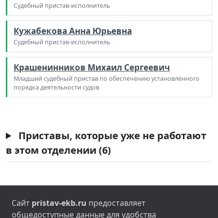
Судебный пристав-исполнитель
Кужабекова Анна Юрьевна
Судебный пристав-исполнитель
Крашенинников Михаил Сергеевич
Младший судебный пристав по обеспечению установленного
порядка деятельности судов
Приставы, которые уже не работают
в этом отделении (6)
Сайт
pristav-ekb.ru
предоставляет
общедоступные данные для удобства