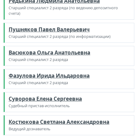
Редькина Людмила Анатольевна
Старший специалист 2 разряда (по ведению депозитного
счета)
Пушняков Павел Валерьевич
Старший специалист 2 разряда (по информатизации)
Васюкова Ольга Анатольевна
Старший специалист 2 разряда
Фазулова Ирида Ильдаровна
Старший специалист 2 разряда
Суворова Елена Сергеевна
Судебный пристав-исполнитель
Костюкова Светлана Александровна
Ведущий дознаватель