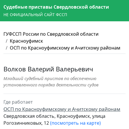
Судебные приставы Свердловской области
НЕ ОФИЦИАЛЬНЫЙ САЙТ ФССП
ГУФССП России по Свердловской области
Красноуфимск
ОСП по Красноуфимскому и Ачитскому районам
Волков Валерий Валерьевич
Младший судебный пристав по обеспечению
установленного порядка деятельности судов
Где работает
ОСП по Красноуфимскому и Ачитскому районам
Свердловская область, Красноуфимск, улица
Рогозинниковых, 12
(посмотреть на карте)