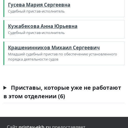
Гусева Мария Сергеевна
Судебный пристав-исполнитель
Кужабекова Анна Юрьевна
Судебный пристав-исполнитель
Крашенинников Михаил Сергеевич
Младший судебный пристав по обеспечению установленного
порядка деятельности судов
Приставы, которые уже не работают
в этом отделении (6)
Сайт
pristav-ekb.ru
предоставляет