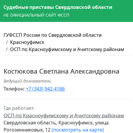
Судебные приставы Свердловской области
НЕ ОФИЦИАЛЬНЫЙ САЙТ ФССП
ГУФССП России по Свердловской области
Красноуфимск
ОСП по Красноуфимскому и Ачитскому районам
Костюкова Светлана Александровна
Ведущий дознаватель
Телефон:
+7 (343) 942-4186
Где работает
ОСП по Красноуфимскому и Ачитскому районам
Свердловская область, Красноуфимск, улица
Рогозинниковых, 12
(посмотреть на карте)