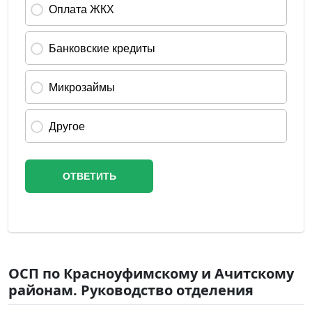
ОСП по Красноуфимскому и Ачитскому
районам. Руководство отделения