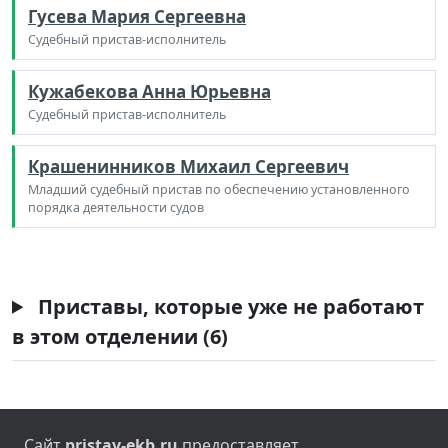
Гусева Мария Сергеевна
Судебный пристав-исполнитель
Кужабекова Анна Юрьевна
Судебный пристав-исполнитель
Крашенинников Михаил Сергеевич
Младший судебный пристав по обеспечению установленного
порядка деятельности судов
Приставы, которые уже не работают
в этом отделении (6)
Сайт
pristav-ekb.ru
предоставляет