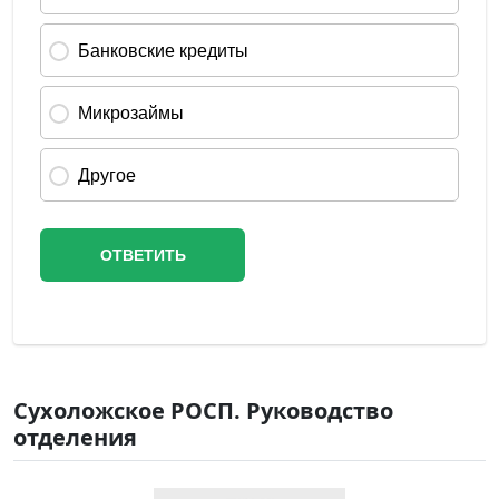
Сухоложское РОСП. Руководство
отделения