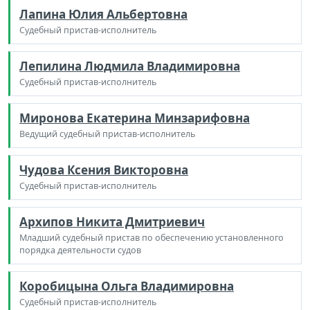
Лапина Юлия Альбертовна
Судебный пристав-исполнитель
Лепилина Людмила Владимировна
Судебный пристав-исполнитель
Миронова Екатерина Минзарифовна
Ведущий судебный пристав-исполнитель
Чудова Ксения Викторовна
Судебный пристав-исполнитель
Архипов Никита Дмитриевич
Младший судебный пристав по обеспечению установленного
порядка деятельности судов
Коробицына Ольга Владимировна
Судебный пристав-исполнитель