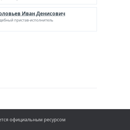
оловьев Иван Денисович
дебный пристав-исполнитель
яется официальным ресурсом