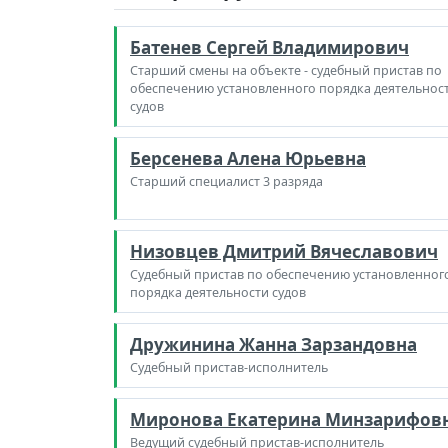
Батенев Сергей Владимирович
Старший смены на объекте - судебный пристав по
обеспечению установленного порядка деятельнос
судов
Берсенева Алена Юрьевна
Старший специалист 3 разряда
Низовцев Дмитрий Вячеславович
Судебный пристав по обеспечению установленног
порядка деятельности судов
Дружинина Жанна Зарзандовна
Судебный пристав-исполнитель
Миронова Екатерина Минзарифов
Ведущий судебный пристав-исполнитель