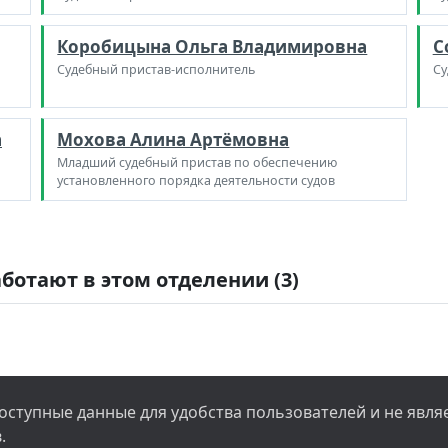
Коробицына Ольга Владимировна
С
Судебный пристав-исполнитель
Су
а
Мохова Алина Артёмовна
Младший судебный пристав по обеспечению
установленного порядка деятельности судов
ботают в этом отделении (3)
ступные данные для удобства пользователей и не явл
.