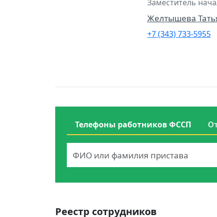
Заместитель нача
Желтышева Тать
+7 (343) 733-5955
Телефоны работников ФССП
О
Реестр сотрудников