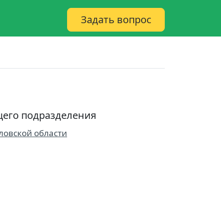
Задать вопрос
его подразделения
ловской области