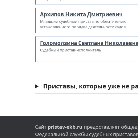
Архипов Никита Дмитриевич
Младший судебный пристав по обеспечению
установленного порядка деятельности судов
Голомолзина Светлана Николаевн
Судебный пристав-исполнитель
Приставы, которые уже не ра
Сайт
pristav-ekb.ru
предоставляет общедо
Федеральной службы судебных приставов