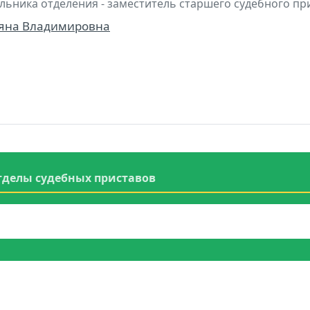
льника отделения - заместитель старшего судебного пр
яна Владимировна
тделы судебных приставов