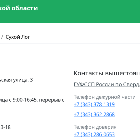
кой области
Сухой Лог
Контакты вышестоящ
ская улица, 3
ГУФССП России по Сверд
Телефон дежурной части
ца с 9:00-16:45, перерыв с
+7 (343) 378-1319
+7 (343) 362-2868
Телефон доверия
13-18
+7 (343) 286-0653