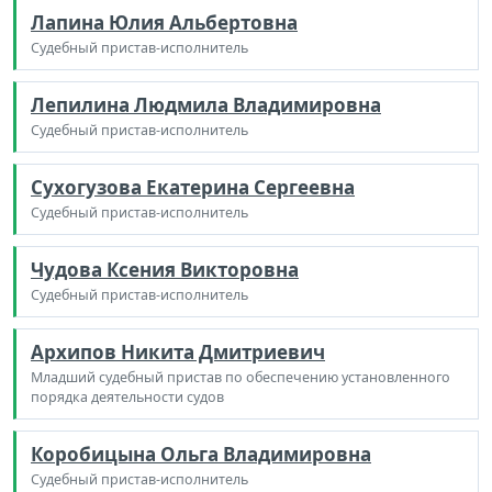
Лапина Юлия Альбертовна
Судебный пристав-исполнитель
Лепилина Людмила Владимировна
Судебный пристав-исполнитель
Сухогузова Екатерина Сергеевна
Судебный пристав-исполнитель
Чудова Ксения Викторовна
Судебный пристав-исполнитель
Архипов Никита Дмитриевич
Младший судебный пристав по обеспечению установленного
порядка деятельности судов
Коробицына Ольга Владимировна
Судебный пристав-исполнитель