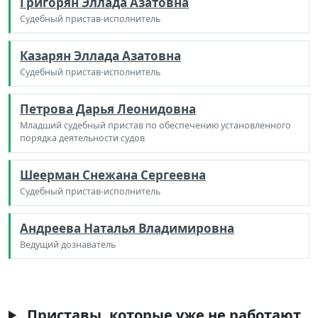
Григорян Эллада Азатовна
Судебный пристав-исполнитель
Казарян Эллада Азатовна
Судебный пристав-исполнитель
Петрова Дарья Леонидовна
Младший судебный пристав по обеспечению установленного
порядка деятельности судов
Шеерман Снежана Сергеевна
Судебный пристав-исполнитель
Андреева Наталья Владимировна
Ведущий дознаватель
Приставы, которые уже не работают