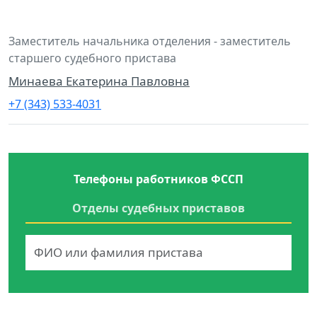
Заместитель начальника отделения - заместитель
старшего судебного пристава
Минаева Екатерина Павловна
+7 (343) 533-4031
Телефоны работников ФССП
Отделы судебных приставов