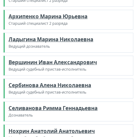
Старший специалист 2 разряда
Архипенко Марина Юрьевна
Старший специалист 2 разряда
Ладыгина Марина Николаевна
Ведущий дознаватель
Вершинин Иван Александрович
Ведущий судебный пристав-исполнитель
Сербинова Алена Николаевна
Ведущий судебный пристав-исполнитель
Селиванова Римма Геннадьевна
Дознаватель
Нохрин Анатолий Анатольевич