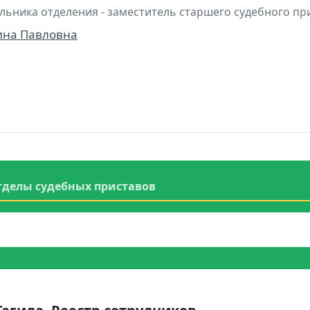
льника отделения - заместитель старшего судебного пр
ина Павловна
тделы судебных приставов