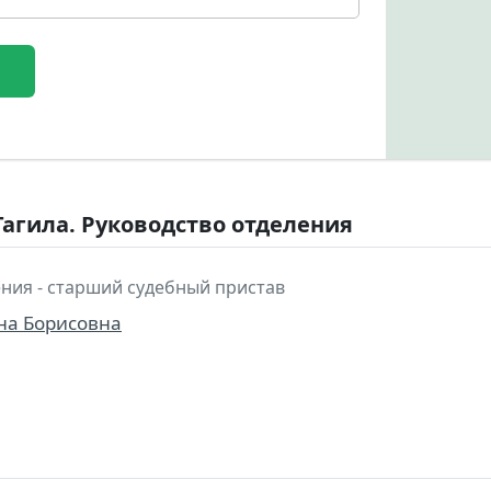
агила. Руководство отделения
ния - старший судебный пристав
на Борисовна