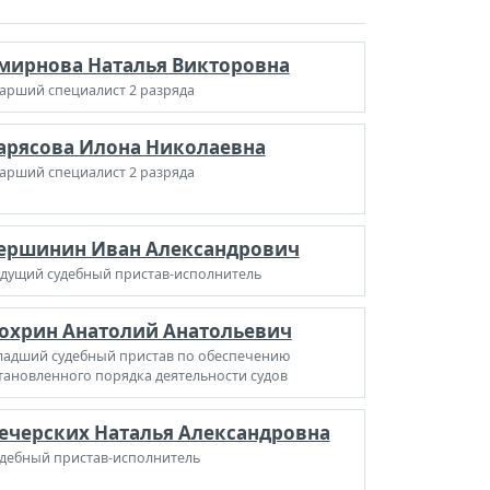
мирнова Наталья Викторовна
арший специалист 2 разряда
арясова Илона Николаевна
арший специалист 2 разряда
ершинин Иван Александрович
дущий судебный пристав-исполнитель
охрин Анатолий Анатольевич
адший судебный пристав по обеспечению
тановленного порядка деятельности судов
ечерских Наталья Александровна
дебный пристав-исполнитель