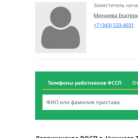
Заместитель нача
Минаева Екатер
+7 (343) 533-4031
Телефоны работников ФССП
О