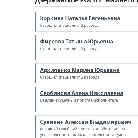
Дзержинское РОСП г. Нижнего Т
Коркина Наталья Евгеньевна
Старший специалист 2 разряда
Фирсова Татьяна Юрьевна
Старший специалист 2 разряда
Архипенко Марина Юрьевна
Старший специалист 2 разряда
Сербинова Алена Николаевна
Ведущий судебный пристав-исполнитель
Сухинин Алексей Владимирович
Младший судебный пристав по обеспечению
установленного порядка деятельности судов