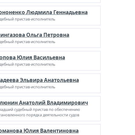
ононенко Людмила Геннадьевна
дебный пристав-исполнитель
ингазова Ольга Петровна
дебный пристав-исполнитель
опова Юлия Васильевна
дебный пристав-исполнитель
адеева Эльвира Анатольевна
дебный пристав-исполнитель
люнин Анатолий Владимирович
адший судебный пристав по обеспечению
тановленного порядка деятельности судов
оманова Юлия Валентиновна