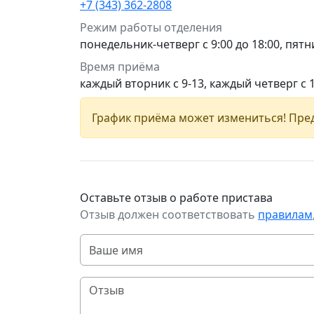
+7 (343) 362-2808
Режим работы отделения
понедельник-четверг с 9:00 до 18:00, пятни
Время приёма
каждый вторник с 9-13, каждый четверг с 
График приёма может измениться! Пред
Оставьте отзыв о работе пристава
Отзыв должен соответствовать
правилам