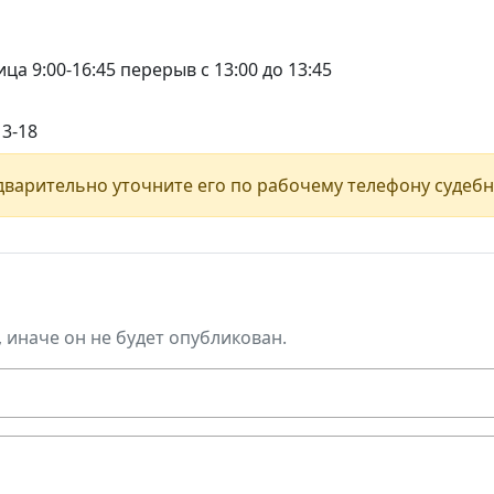
ца 9:00-16:45 перерыв с 13:00 до 13:45
13-18
варительно уточните его по рабочему телефону судебн
, иначе он не будет опубликован.