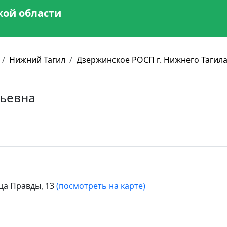
кой области
Нижний Тагил
Дзержинское РОСП г. Нижнего Тагил
ьевна
ца Правды, 13
(посмотреть на карте)