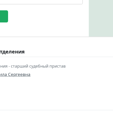
отделения
ния - старший судебный пристав
ила Сергеевна