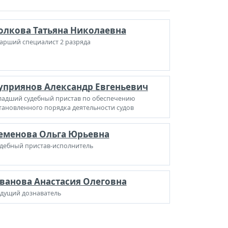
олкова Татьяна Николаевна
арший специалист 2 разряда
уприянов Александр Евгеньевич
адший судебный пристав по обеспечению
тановленного порядка деятельности судов
еменова Ольга Юрьевна
дебный пристав-исполнитель
ванова Анастасия Олеговна
дущий дознаватель