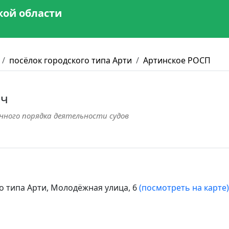
кой области
посёлок городского типа Арти
Артинское РОСП
ич
нного порядка деятельности судов
о типа Арти, Молодёжная улица, 6
(посмотреть на карте)