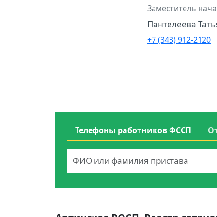
Заместитель нача
Пантелеева Тат
+7 (343) 912-2120
Телефоны работников ФССП
О