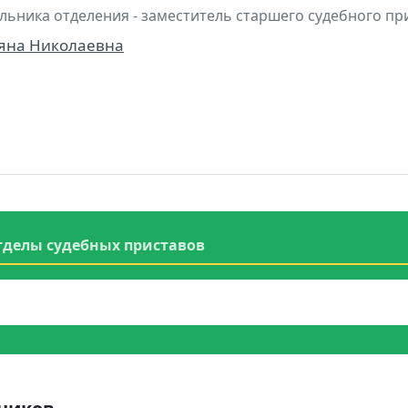
льника отделения - заместитель старшего судебного пр
ьяна Николаевна
тделы судебных приставов