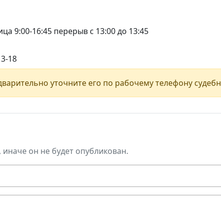
ца 9:00-16:45 перерыв с 13:00 до 13:45
13-18
варительно уточните его по рабочему телефону судебн
, иначе он не будет опубликован.