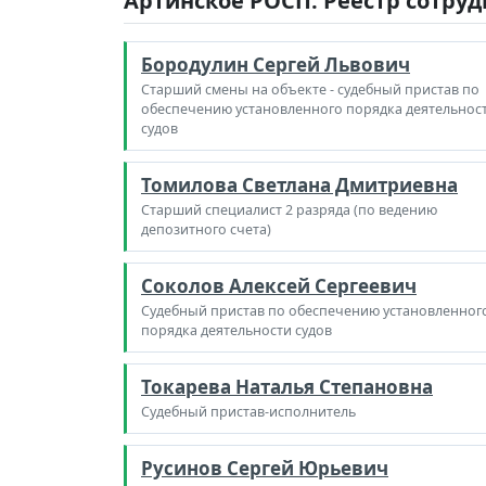
Артинское РОСП. Реестр сотру
Бородулин Сергей Львович
Старший смены на объекте - судебный пристав по
обеспечению установленного порядка деятельнос
судов
Томилова Светлана Дмитриевна
Старший специалист 2 разряда (по ведению
депозитного счета)
Соколов Алексей Сергеевич
Судебный пристав по обеспечению установленног
порядка деятельности судов
Токарева Наталья Степановна
Судебный пристав-исполнитель
Русинов Сергей Юрьевич