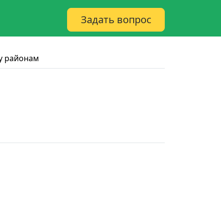
Задать вопрос
у районам