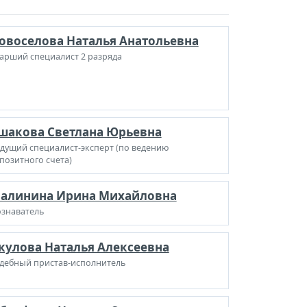
овоселова Наталья Анатольевна
арший специалист 2 разряда
шакова Светлана Юрьевна
дущий специалист-эксперт (по ведению
позитного счета)
алинина Ирина Михайловна
знаватель
кулова Наталья Алексеевна
дебный пристав-исполнитель