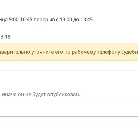
ца 9:00-16:45 перерыв с 13:00 до 13:45
13-18
варительно уточните его по рабочему телефону судебн
, иначе он не будет опубликован.