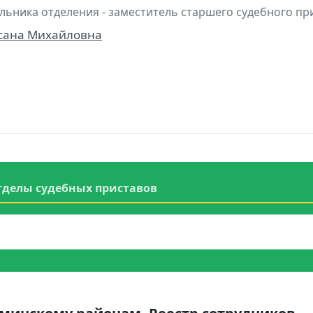
льника отделения - заместитель старшего судебного пр
сана Михайловна
тделы судебных приставов