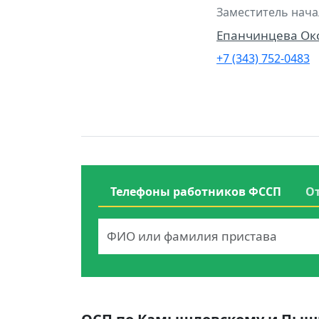
Заместитель нача
Епанчинцева Ок
+7 (343) 752-0483
Телефоны работников ФССП
О