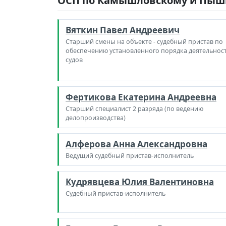
ОСП по Камышловскому и Пышм
Вяткин Павел Андреевич
Старший смены на объекте - судебный пристав по
обеспечению установленного порядка деятельнос
судов
Фертикова Екатерина Андреевна
Старший специалист 2 разряда (по ведению
делопроизводства)
Алферова Анна Александровна
Ведущий судебный пристав-исполнитель
Кудрявцева Юлия Валентиновна
Судебный пристав-исполнитель