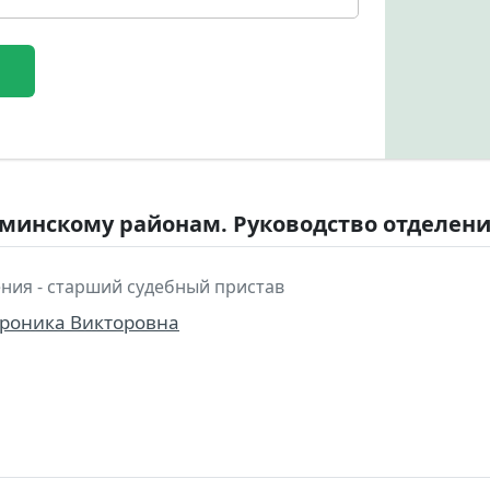
инскому районам. Руководство отделен
ния - старший судебный пристав
ероника Викторовна