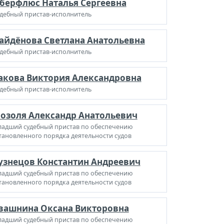
берфлюс Наталья Сергеевна
дебный пристав-исполнитель
айдёнова Светлана Анатольевна
дебный пристав-исполнитель
акова Виктория Александровна
дебный пристав-исполнитель
озоля Александр Анатольевич
адший судебный пристав по обеспечению
тановленного порядка деятельности судов
узнецов Константин Андреевич
адший судебный пристав по обеспечению
тановленного порядка деятельности судов
вашнина Оксана Викторовна
адший судебный пристав по обеспечению