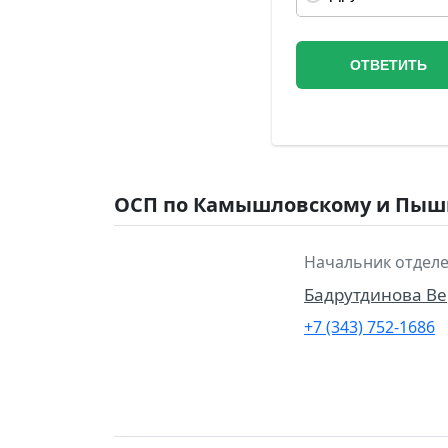
ОСП по Камышловскому и Пышм
Начальник отделе
Бадрутдинова В
+7 (343) 752-1686