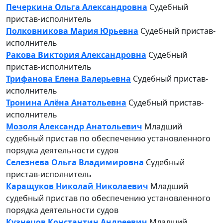
Печеркина Ольга Александровна
Судебный
пристав-исполнитель
Полковникова Мария Юрьевна
Судебный пристав-
исполнитель
Ракова Виктория Александровна
Судебный
пристав-исполнитель
Трифанова Елена Валерьевна
Судебный пристав-
исполнитель
Тронина Алёна Анатольевна
Судебный пристав-
исполнитель
Мозоля Александр Анатольевич
Младший
судебный пристав по обеспечению установленного
порядка деятельности судов
Селезнева Ольга Владимировна
Судебный
пристав-исполнитель
Каращуков Николай Николаевич
Младший
судебный пристав по обеспечению установленного
порядка деятельности судов
Кузнецов Константин Андреевич
Младший