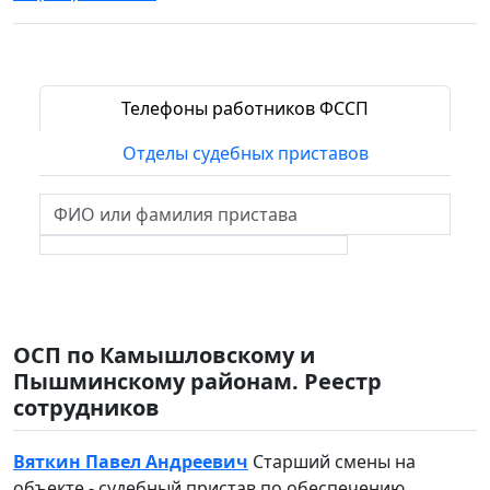
Телефоны работников ФССП
Отделы судебных приставов
ОСП по Камышловскому и
Пышминскому районам. Реестр
сотрудников
Вяткин Павел Андреевич
Старший смены на
объекте - судебный пристав по обеспечению