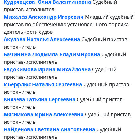
Кудрявцева Юлия Валентиновна
Судебный
пристав-исполнитель
Михалёв Александр Игоревич
Младший судебный
пристав по обеспечению установленного порядка
деятельности судов
Акулова Наталья Алексеевна
Судебный пристав-
исполнитель
Бачинина Людмила Владимировна
Судебный
пристав-исполнитель
Евдокимова Ирина Михайловна
Судебный
пристав-исполнитель
Иберфлюс Наталья Сергеевна
Судебный пристав-
исполнитель
Князева Татьяна Сергеевна
Судебный пристав-
исполнитель
Мясникова Ирина Алексеевна
Судебный пристав-
исполнитель
Найдёнова Светлана Анатольевна
Судебный
пристав-исполнитель