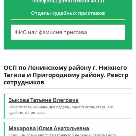
Телефоны работников ФССП
Отделы судебных приставов
ОСП по Ленинскому району г. Нижнего
Тагила и Пригородному району. Реестр
сотрудников
Зыкова Татьяна Олеговна
Заместитель начальника отдела - заместитель старшего
судебного пристава
Макарова Юлия Анатольевна
Старший специалист 2 разряда (по ведению депозитного