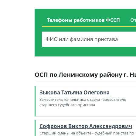
Телефоны работников ФССП
О
ОСП по Ленинскому району г. Н
Зыкова Татьяна Олеговна
Заместитель начальника отдела - заместитель
старшего судебного пристава
Софронов Виктор Александрович
Старший смены на объекте - судебный пристав по