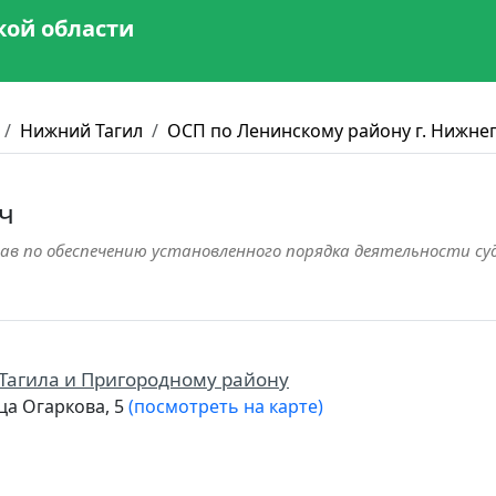
кой области
Нижний Тагил
ОСП по Ленинскому району г. Нижне
ч
ав по обеспечению установленного порядка деятельности су
 Тагила и Пригородному району
ца Огаркова, 5
(посмотреть на карте)