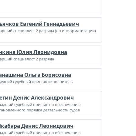
ьячков Евгений Геннадьевич
арший специалист 2 разряда (по информатизации)
нкина Юлия Леонидовна
арший специалист 2 разряда
анашина Ольга Борисовна
дущий судебный пристав-исполнитель
егин Денис Александрович
адший судебный пристав по обеспечению
тановленного порядка деятельности судов
кабара Денис Леонидович
адший судебный пристав по обеспечению