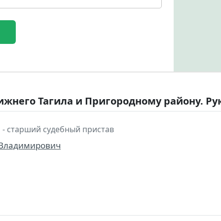
ижнего Тагила и Пригородному району. Ру
 - старший судебный пристав
 Владимирович