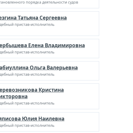
тановленного порядка деятельности судов
езгина Татьяна Сергеевна
дебный пристав-исполнитель
ербышева Елена Владимировна
дебный пристав-исполнитель
абиуллина Ольга Валерьевна
дебный пристав-исполнитель
еревозникова Кристина
икторовна
дебный пристав-исполнитель
яписова Юлия Наилевна
дебный пристав-исполнитель