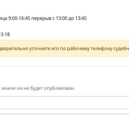
ца 9:00-16:45 перерыв с 13:00 до 13:45
13-18
варительно уточните его по рабочему телефону судебн
, иначе он не будет опубликован.