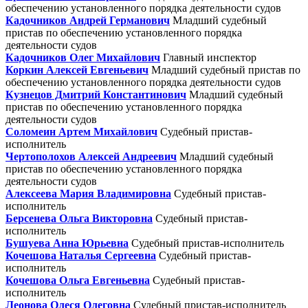
обеспечению установленного порядка деятельности судов
Кадочников Андрей Германович
Младший судебный
пристав по обеспечению установленного порядка
деятельности судов
Кадочников Олег Михайлович
Главный инспектор
Коркин Алексей Евгеньевич
Младший судебный пристав по
обеспечению установленного порядка деятельности судов
Кузнецов Дмитрий Константинович
Младший судебный
пристав по обеспечению установленного порядка
деятельности судов
Соломеин Артем Михайлович
Судебный пристав-
исполнитель
Чертополохов Алексей Андреевич
Младший судебный
пристав по обеспечению установленного порядка
деятельности судов
Алексеева Мария Владимировна
Судебный пристав-
исполнитель
Берсенева Ольга Викторовна
Судебный пристав-
исполнитель
Бушуева Анна Юрьевна
Судебный пристав-исполнитель
Кочешова Наталья Сергеевна
Судебный пристав-
исполнитель
Кочешова Ольга Евгеньевна
Судебный пристав-
исполнитель
Леонова Олеся Олеговна
Судебный пристав-исполнитель