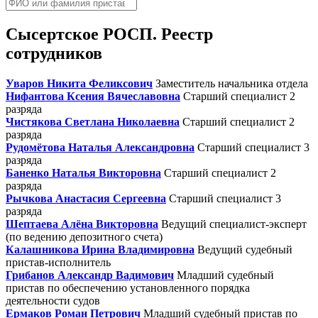
Сысертское РОСП. Реестр
сотрудников
Уваров Никита Феликсович
Заместитель начальника отдела
Нифантова Ксения Вячеславовна
Старший специалист 2
разряда
Чистякова Светлана Николаевна
Старший специалист 2
разряда
Рудомётова Наталья Александровна
Старший специалист 3
разряда
Баненко Наталья Викторовна
Старший специалист 2
разряда
Рычкова Анастасия Сергеевна
Старший специалист 3
разряда
Шептаева Алёна Викторовна
Ведущий специалист-эксперт
(по ведению депозитного счета)
Калашникова Ирина Владимировна
Ведущий судебный
пристав-исполнитель
Грибанов Александр Вадимович
Младший судебный
пристав по обеспечению установленного порядка
деятельности судов
Ермаков Роман Петрович
Младший судебный пристав по