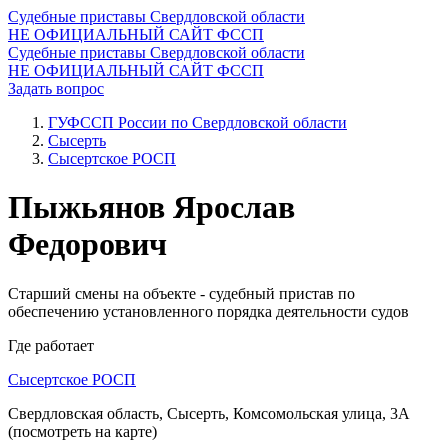
Судебные приставы Свердловской области
НЕ ОФИЦИАЛЬНЫЙ САЙТ ФССП
Судебные приставы Свердловской области
НЕ ОФИЦИАЛЬНЫЙ САЙТ ФССП
Задать вопрос
ГУФССП России по Свердловской области
Сысерть
Сысертское РОСП
Пыжьянов Ярослав
Федорович
Старший смены на объекте - судебный пристав по
обеспечению установленного порядка деятельности судов
Где работает
Сысертское РОСП
Свердловская область, Сысерть, Комсомольская улица, 3А
(посмотреть на карте)