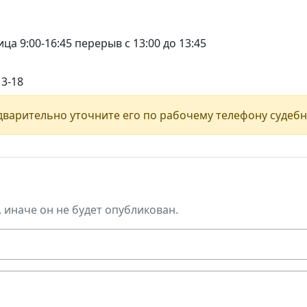
ца 9:00-16:45 перерыв с 13:00 до 13:45
13-18
варительно уточните его по рабочему телефону судебн
, иначе он не будет опубликован.