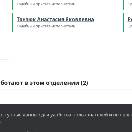
Судебный пристав-исполнитель
Су
Танзюк Анастасия Яковлевна
Р
Судебный пристав-исполнитель
Су
а
ботают в этом отделении (2)
ступные данные для удобства пользователей и не явл
.