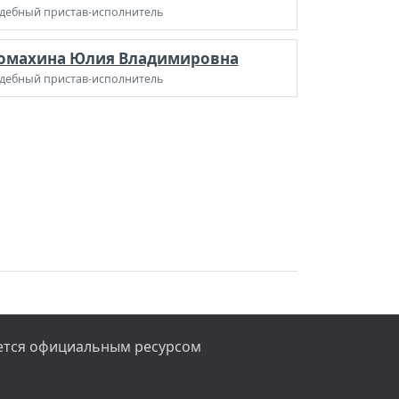
дебный пристав-исполнитель
омахина Юлия Владимировна
дебный пристав-исполнитель
яется официальным ресурсом