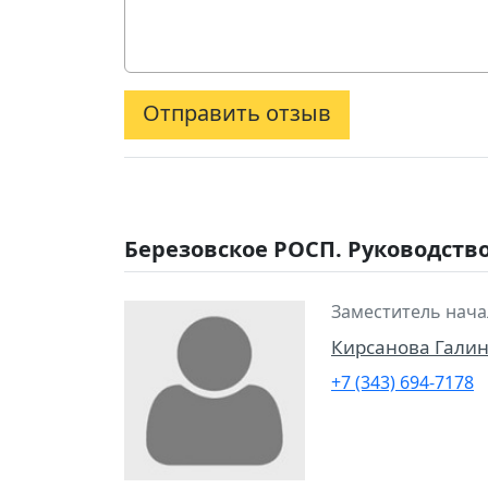
Отправить отзыв
Березовское РОСП. Руководств
Заместитель нача
Кирсанова Гали
+7 (343) 694-7178