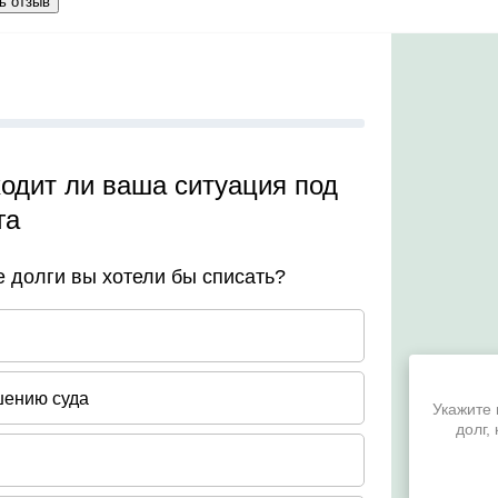
ь отзыв