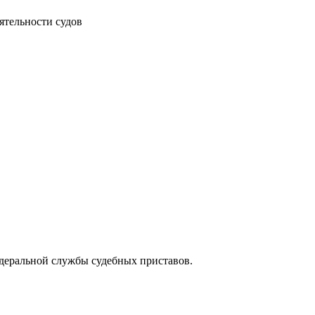
ятельности судов
едеральной службы судебных приставов.