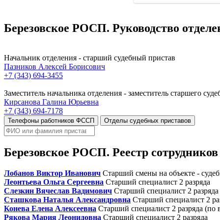
Березовское РОСП. Руководство отделе
Начальник отделения - старший судебный пристав
Пазников Алексей Борисович
+7 (343) 694-3455
Заместитель начальника отделения - заместитель старшего суде
Кирсанова Галина Юрьевна
+7 (343) 694-7178
Телефоны работников ФССП
Отделы судебных приставов
Березовское РОСП. Реестр сотрудников
Лобанов Виктор Иванович
Старший смены на объекте - суде
Леонтьева Ольга Сергеевна
Старший специалист 2 разряда
Слезкин Вячеслав Вадимович
Старший специалист 2 разряда
Сташкова Наталья Александровна
Старший специалист 2 ра
Конева Елена Алексеевна
Старший специалист 2 разряда (по 
Рякова Мария Леонидовна
Старший специалист 2 разряда