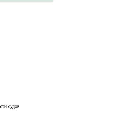
сти судов