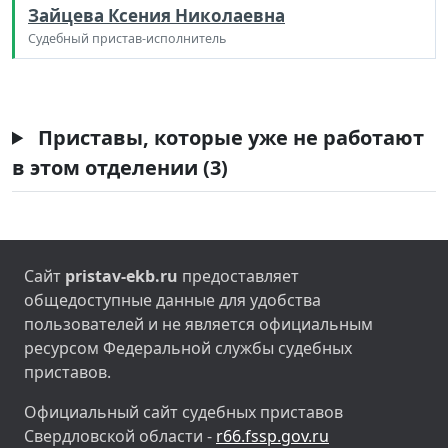
Зайцева Ксения Николаевна
Судебный пристав-исполнитель
Приставы, которые уже не работают
в этом отделении (3)
Сайт
pristav-ekb.ru
предоставляет
общедоступные данные для удобства
пользователей и не является официальным
ресурсом Федеральной службы судебных
приставов.
Официальный сайт судебных приставов
Свердловской области -
r66.fssp.gov.ru