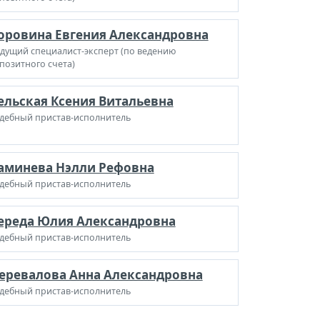
оровина Евгения Александровна
дущий специалист-эксперт (по ведению
позитного счета)
ельская Ксения Витальевна
дебный пристав-исполнитель
аминева Нэлли Рефовна
дебный пристав-исполнитель
ереда Юлия Александровна
дебный пристав-исполнитель
еревалова Анна Александровна
дебный пристав-исполнитель