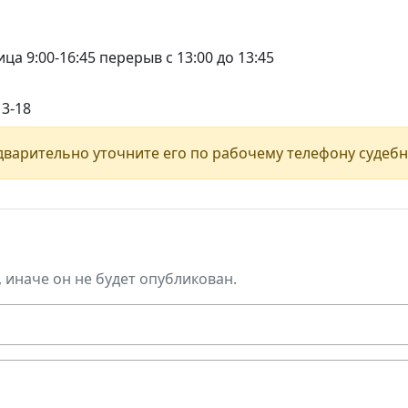
ца 9:00-16:45 перерыв с 13:00 до 13:45
13-18
варительно уточните его по рабочему телефону судебн
, иначе он не будет опубликован.