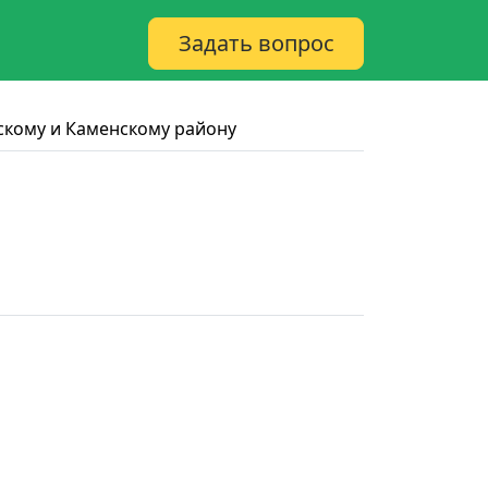
Задать вопрос
скому и Каменскому району