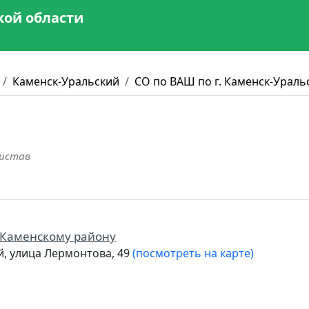
кой области
Каменск-Уральский
СО по ВАШ по г. Каменск-Ураль
ристав
и Каменскому району
й, улица Лермонтова, 49
(посмотреть на карте)