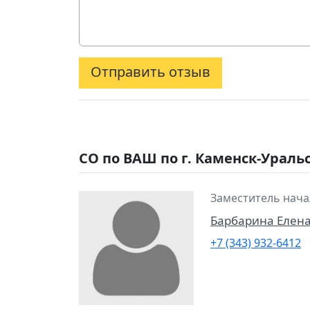
Отправить отзыв
СО по ВАШ по г. Каменск-Ураль
Заместитель нача
Барбарина Елен
+7 (343) 932-6412