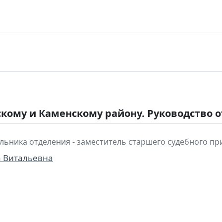
скому и Каменскому району. Руководство 
льника отделения - заместитель старшего судебного пр
а Витальевна