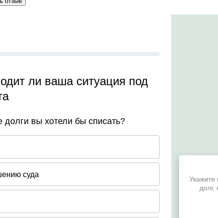
ь отзыв