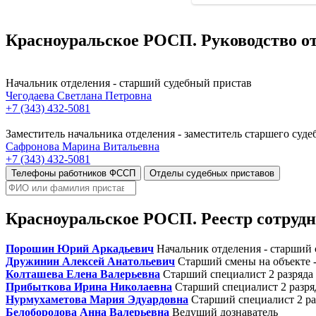
Красноуральское РОСП. Руководство о
Начальник отделения - старший судебный пристав
Чегодаева Светлана Петровна
+7 (343) 432-5081
Заместитель начальника отделения - заместитель старшего суде
Сафронова Марина Витальевна
+7 (343) 432-5081
Телефоны работников ФССП
Отделы судебных приставов
Красноуральское РОСП. Реестр сотруд
Порошин Юрий Аркадьевич
Начальник отделения - старший
Дружинин Алексей Анатольевич
Старший смены на объекте -
Колташева Елена Валерьевна
Старший специалист 2 разряда
Прибыткова Ирина Николаевна
Старший специалист 2 разря
Нурмухаметова Мария Эдуардовна
Старший специалист 2 ра
Белобородова Анна Валерьевна
Ведущий дознаватель