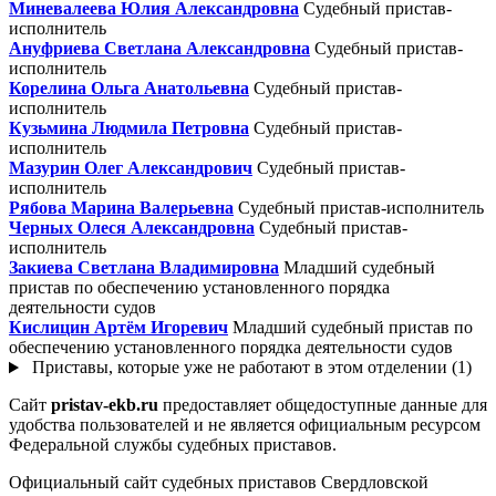
Миневалеева Юлия Александровна
Судебный пристав-
исполнитель
Ануфриева Светлана Александровна
Судебный пристав-
исполнитель
Корелина Ольга Анатольевна
Судебный пристав-
исполнитель
Кузьмина Людмила Петровна
Судебный пристав-
исполнитель
Мазурин Олег Александрович
Судебный пристав-
исполнитель
Рябова Марина Валерьевна
Судебный пристав-исполнитель
Черных Олеся Александровна
Судебный пристав-
исполнитель
Закиева Светлана Владимировна
Младший судебный
пристав по обеспечению установленного порядка
деятельности судов
Кислицин Артём Игоревич
Младший судебный пристав по
обеспечению установленного порядка деятельности судов
Приставы, которые уже не работают в этом отделении (1)
Сайт
pristav-ekb.ru
предоставляет общедоступные данные для
удобства пользователей и не является официальным ресурсом
Федеральной службы судебных приставов.
Официальный сайт судебных приставов Свердловской