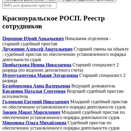
Красноуральское РОСП. Реестр
сотрудников
Порошин Юрий Аркадьевич
Начальник отделения -
старший судебный пристав
Дружинин Алексей Анатольевич
Старший смены на объекте
- судебный пристав по обеспечению установленного порядка
деятельности судов
Прибыткова Ирина Николаевна
Старший специалист 2
разряда (по ведению депозитного счета)
Нурмухаметова Мария Эдуардовна
Старший специалист 2
разряда
Белобородова Анна Валерьевна
Ведущий дознаватель
Кисарина Наталья Сергеевна
Ведущий судебный пристав-
исполнитель
Головкин Евгений Николаевич
Младший судебный пристав
по обеспечению установленного порядка деятельности судов
Закиев Марат Марсилович
Младший судебный пристав по
обеспечению установленного порядка деятельности судов
Миронова Ольга Михайловна
Судебный пристав по
обеспечению установленного порядка деятельности судов