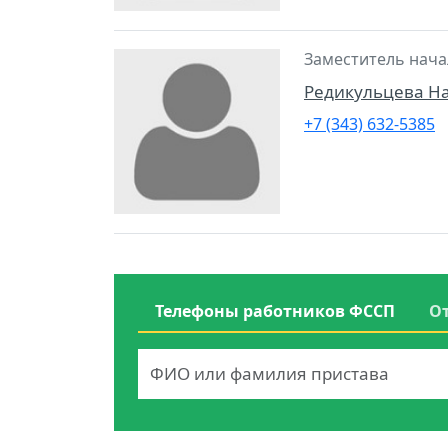
Заместитель нача
Редикульцева Н
+7 (343) 632-5385
Телефоны работников ФССП
О