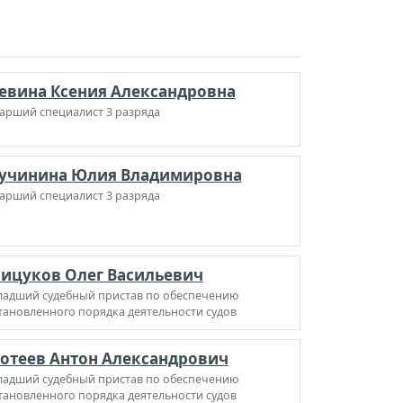
евина Ксения Александровна
арший специалист 3 разряда
учинина Юлия Владимировна
арший специалист 3 разряда
ицуков Олег Васильевич
адший судебный пристав по обеспечению
тановленного порядка деятельности судов
отеев Антон Александрович
адший судебный пристав по обеспечению
тановленного порядка деятельности судов