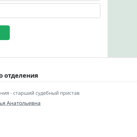
о отделения
ния - старший судебный пристав
ья Анатольевна