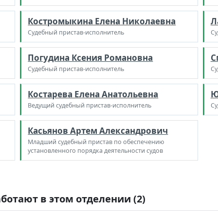
Костромыкина Елена Николаевна
Л
Судебный пристав-исполнитель
Су
Погудина Ксения Романовна
С
Судебный пристав-исполнитель
Су
Костарева Елена Анатольевна
Ю
Ведущий судебный пристав-исполнитель
Су
Касьянов Артем Александрович
Младший судебный пристав по обеспечению
установленного порядка деятельности судов
ботают в этом отделении (2)