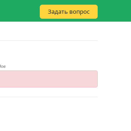
Задать вопрос
дов