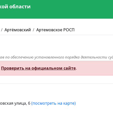
кой области
Артёмовский
Артемовское РОСП
ав по обеспечению установленного порядка деятельности су
.
Проверить на официальном сайте
.
овская улица, 6
(посмотреть на карте)