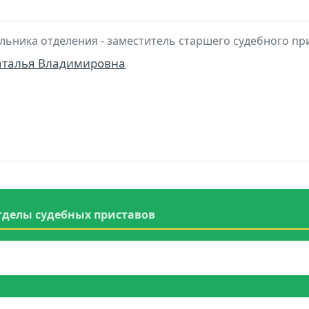
льника отделения - заместитель старшего судебного пр
аталья Владимировна
тделы судебных приставов