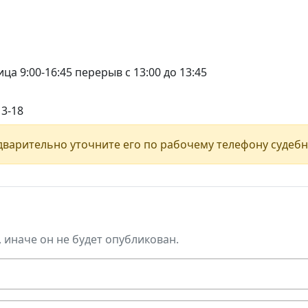
ца 9:00-16:45 перерыв с 13:00 до 13:45
13-18
варительно уточните его по рабочему телефону судебн
, иначе он не будет опубликован.