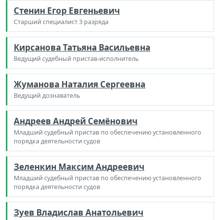
Стенин Егор Евгеньевич
Старший специалист 3 разряда
Кирсанова Татьяна Васильевна
Ведущий судебный пристав-исполнитель
Жуманова Наталия Сергеевна
Ведущий дознаватель
Андреев Андрей Семёнович
Младший судебный пристав по обеспечению установленного
порядка деятельности судов
Зеленкин Максим Андреевич
Младший судебный пристав по обеспечению установленного
порядка деятельности судов
Зуев Владислав Анатольевич