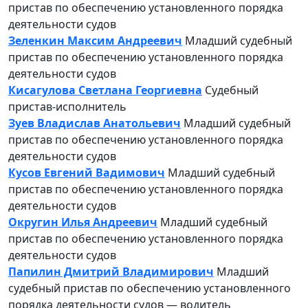
пристав по обеспечению установленного порядка
деятельности судов
Зеленкин Максим Андреевич
Младший судебный
пристав по обеспечению установленного порядка
деятельности судов
Кисагулова Светлана Георгиевна
Судебный
пристав-исполнитель
Зуев Владислав Анатольевич
Младший судебный
пристав по обеспечению установленного порядка
деятельности судов
Кусов Евгений Вадимович
Младший судебный
пристав по обеспечению установленного порядка
деятельности судов
Округин Илья Андреевич
Младший судебный
пристав по обеспечению установленного порядка
деятельности судов
Папилин Дмитрий Владимирович
Младший
судебный пристав по обеспечению установленного
порядка деятельности судов — водитель