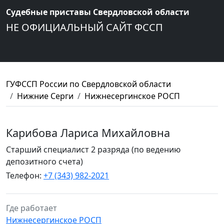
Судебные приставы Свердловской области
НЕ ОФИЦИАЛЬНЫЙ САЙТ ФССП
ГУФССП России по Свердловской области
Нижние Серги
Нижнесергинское РОСП
Карибова Лариса Михайловна
Старший специалист 2 разряда (по ведению
депозитного счета)
Телефон:
+7 (343) 982-2021
Где работает
Нижнесергинское РОСП