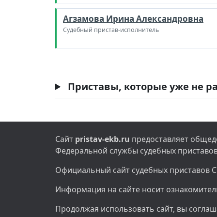
Агзамова Ирина Александровна
Судебный пристав-исполнитель
Приставы, которые уже не ра
Сайт
pristav-ekb.ru
предоставляет общедо
Федеральной службы судебных приставов
Официальный сайт судебных приставов С
Информация на сайте носит ознакомител
Продолжая использовать сайт, вы соглаша