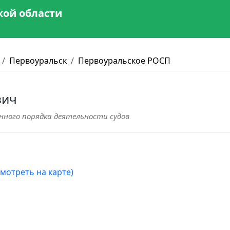
кой области
Первоуральск
Первоуральское РОСП
вич
нного порядка деятельности судов
смотреть на карте)