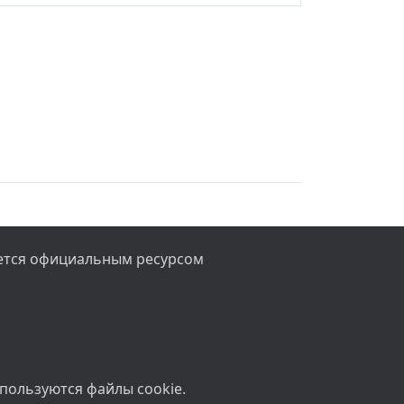
яется официальным ресурсом
спользуются файлы cookie.