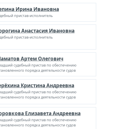
епина Ирина Ивановна
дебный пристав-исполнитель
орогина Анастасия Ивановна
дебный пристав-исполнитель
аматов Артем Олегович
адший судебный пристав по обеспечению
тановленного порядка деятельности судов
ерёхина Кристина Андреевна
адший судебный пристав по обеспечению
тановленного порядка деятельности судов
оровкова Елизавета Андреевна
адший судебный пристав по обеспечению
тановленного порядка деятельности судов