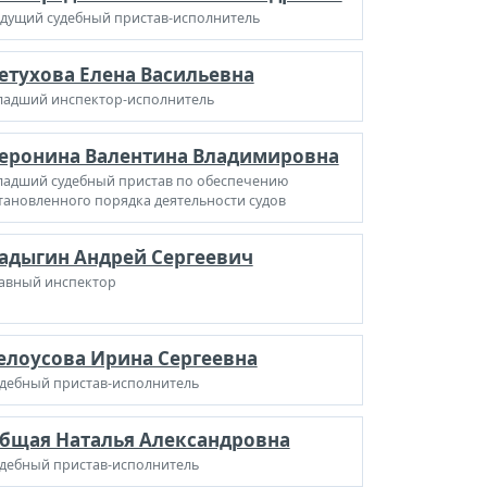
дущий судебный пристав-исполнитель
етухова Елена Васильевна
адший инспектор-исполнитель
еронина Валентина Владимировна
адший судебный пристав по обеспечению
тановленного порядка деятельности судов
адыгин Андрей Сергеевич
авный инспектор
елоусова Ирина Сергеевна
дебный пристав-исполнитель
бщая Наталья Александровна
дебный пристав-исполнитель