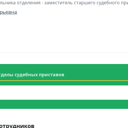
льника отделения - заместитель старшего судебного пр
рьевна
тделы судебных приставов
сотрудников