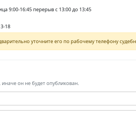
ца 9:00-16:45 перерыв с 13:00 до 13:45
13-18
варительно уточните его по рабочему телефону судебн
, иначе он не будет опубликован.