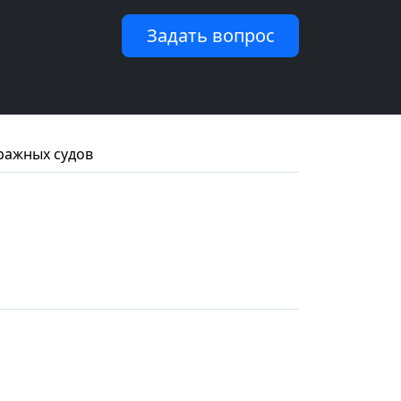
Задать вопрос
ражных судов