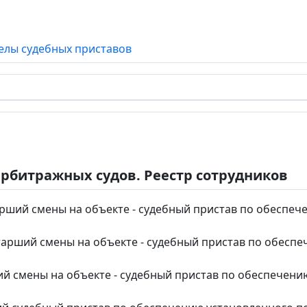
елы судебных приставов
арбитражных судов. Реестр сотрудников
рший смены на объекте - судебный пристав по обеспеч
тарший смены на объекте - судебный пристав по обесп
й смены на объекте - судебный пристав по обеспечени