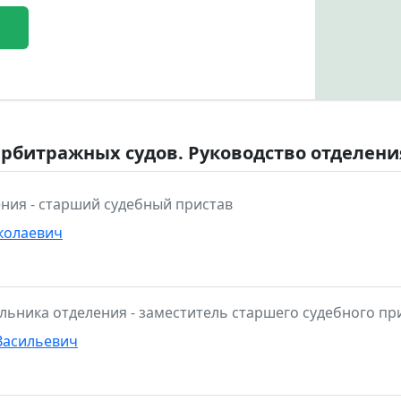
арбитражных судов. Руководство отделени
ния - старший судебный пристав
колаевич
льника отделения - заместитель старшего судебного пр
Васильевич