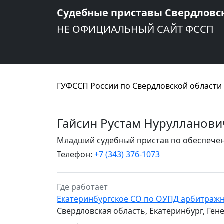
Судебные приставы Свердловс
НЕ ОФИЦИАЛЬНЫЙ САЙТ ФССП
ГУФССП России по Свердловской области
Гайсин Рустам Нурулланови
Младший судебный пристав по обеспечен
Телефон:
+7 (343) 376-1073
Где работает
Екатеринбургское СО по ОУПД арбитражн
Свердловская область, Екатеринбург, Ген