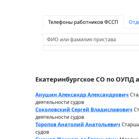
Телефоны работников ФССП
Отд
Екатеринбургское СО по ОУПД 
Анушин Александр Александрович
Ста
деятельности судов
Соколовский Сергей Владиславович
С
деятельности судов
Торопов Анатолий Анатольевич
Старши
судов