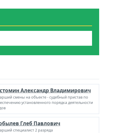
стомин Александр Владимирович
арший смены на объекте - судебный пристав по
еспечению установленного порядка деятельности
дов
обылев Глеб Павлович
арший специалист 2 разряда