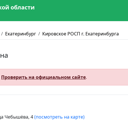
кой области
Екатеринбург
Кировское РОСП г. Екатеринбурга
вна
.
Проверить на официальном сайте
.
ица Чебышёва, 4
(посмотреть на карте)