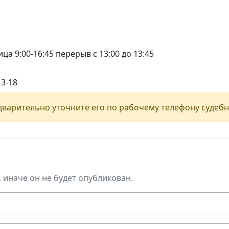
ца 9:00-16:45 перерыв с 13:00 до 13:45
13-18
варительно уточните его по рабочему телефону судебн
, иначе он не будет опубликован.