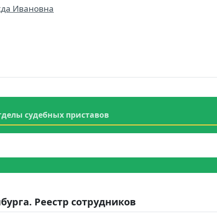
жда Ивановна
тделы судебных приставов
нбурга. Реестр сотрудников