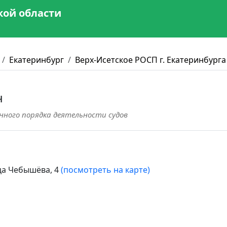
кой области
Екатеринбург
Верх-Исетское РОСП г. Екатеринбурга
ч
нного порядка деятельности судов
ица Чебышёва, 4
(посмотреть на карте)