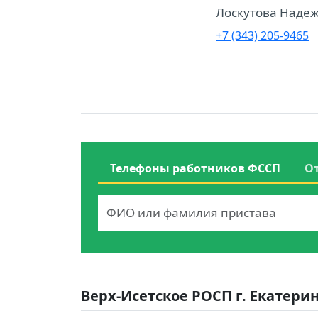
Лоскутова Наде
+7 (343) 205-9465
Телефоны работников ФССП
О
Верх-Исетское РОСП г. Екатери