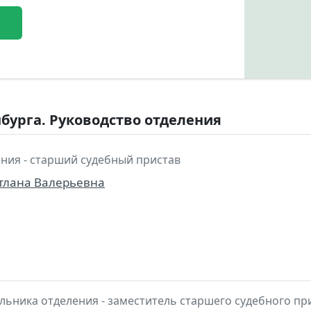
нбурга. Руководство отделения
ния - старший судебный пристав
тлана Валерьевна
льника отделения - заместитель старшего судебного пр