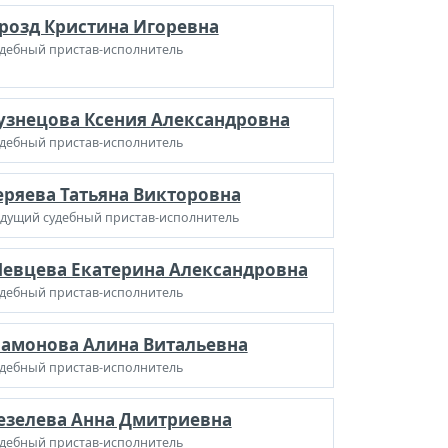
розд Кристина Игоревна
дебный пристав-исполнитель
узнецова Ксения Александровна
дебный пристав-исполнитель
еряева Татьяна Викторовна
дущий судебный пристав-исполнитель
евцева Екатерина Александровна
дебный пристав-исполнитель
амонова Алина Витальевна
дебный пристав-исполнитель
езелева Анна Дмитриевна
дебный пристав-исполнитель