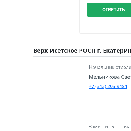
Верх-Исетское РОСП г. Екатери
Начальник отделе
Мельникова Све
+7 (343) 205-9484
Заместитель нача