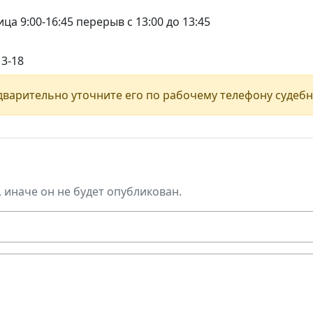
ца 9:00-16:45 перерыв с 13:00 до 13:45
13-18
варительно уточните его по рабочему телефону судебн
, иначе он не будет опубликован.