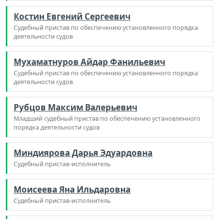
Костин Евгений Сергеевич
Судебный пристав по обеспечению установленного порядка
деятельности судов
Мухаматнуров Айдар Фанильевич
Судебный пристав по обеспечению установленного порядка
деятельности судов
Рубцов Максим Валерьевич
Младший судебный пристав по обеспечению установленного
порядка деятельности судов
Миндиярова Дарья Эдуардовна
Судебный пристав-исполнитель
Моисеева Яна Ильдаровна
Судебный пристав-исполнитель