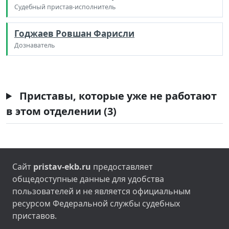
Судебный пристав-исполнитель
Годжаев Ровшан Фарисли
Дознаватель
Приставы, которые уже не работают
в этом отделении (3)
Сайт
pristav-ekb.ru
предоставляет
общедоступные данные для удобства
пользователей и не является официальным
ресурсом Федеральной службы судебных
приставов.