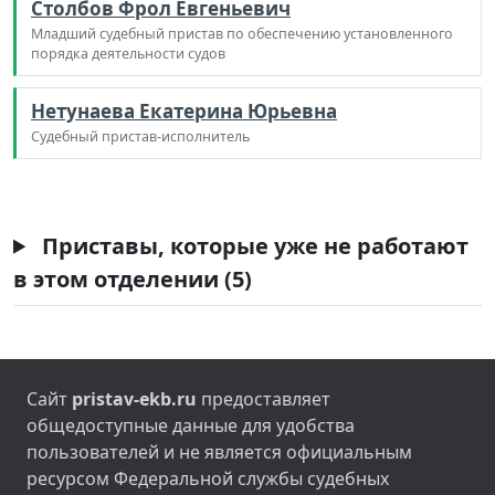
Столбов Фрол Евгеньевич
Младший судебный пристав по обеспечению установленного
порядка деятельности судов
Нетунаева Екатерина Юрьевна
Судебный пристав-исполнитель
Приставы, которые уже не работают
в этом отделении (5)
Сайт
pristav-ekb.ru
предоставляет
общедоступные данные для удобства
пользователей и не является официальным
ресурсом Федеральной службы судебных