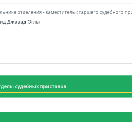
льника отделения - заместитель старшего судебного пр
ид Джавад Оглы
тделы судебных приставов