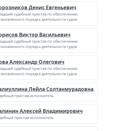
орозников Денис Евгеньевич
адший судебный пристав по обеспечению
тановленного порядка деятельности судов
орисов Виктор Васильевич
адший судебный пристав по обеспечению
тановленного порядка деятельности судов
ова Александр Олегович
адший судебный пристав по обеспечению
тановленного порядка деятельности судов
алиуллина Лейла Солтанмурадовна
дебный пристав-исполнитель
алинин Алексей Владимирович
дебный пристав-исполнитель