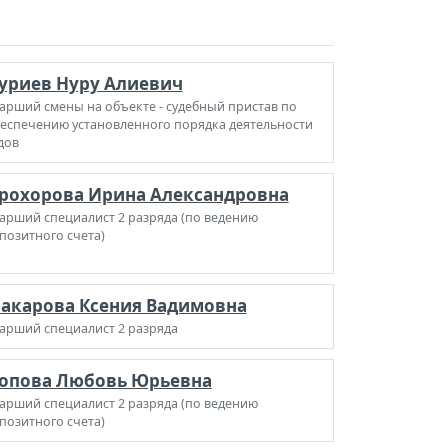
уриев Нуру Алиевич
арший смены на объекте - судебный пристав по
еспечению установленного порядка деятельности
дов
рохорова Ирина Александровна
арший специалист 2 разряда (по ведению
позитного счета)
акарова Ксения Вадимовна
арший специалист 2 разряда
опова Любовь Юрьевна
арший специалист 2 разряда (по ведению
позитного счета)