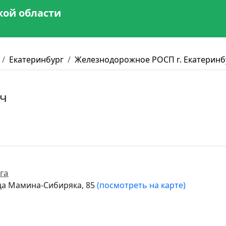
кой области
Екатеринбург
Железнодорожное РОСП г. Екатеринб
ич
га
ица Мамина-Сибиряка, 85
(посмотреть на карте)