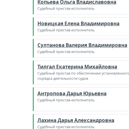
Копьева Ольга Владиславовна
Судебный пристав-исполнитель
Новицкая Елена Владимировна
Судебный пристав-исполнитель
Султанова Валерия Владимировна
Судебный пристав-исполнитель
Тилгал Екатерина Михайловна
Судебный пристав по обеспечению установленног
порядка деятельности судов
Антропова Дарья Юрьевна
Судебный пристав-исполнитель
Лахина Дарья Александровна
Судебный пристав-исполнитель