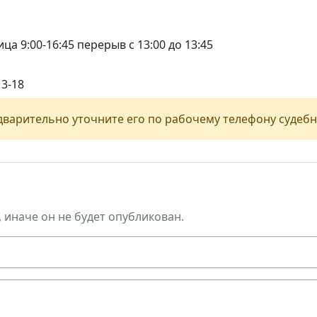
ца 9:00-16:45 перерыв с 13:00 до 13:45
13-18
варительно уточните его по рабочему телефону судебн
, иначе он не будет опубликован.