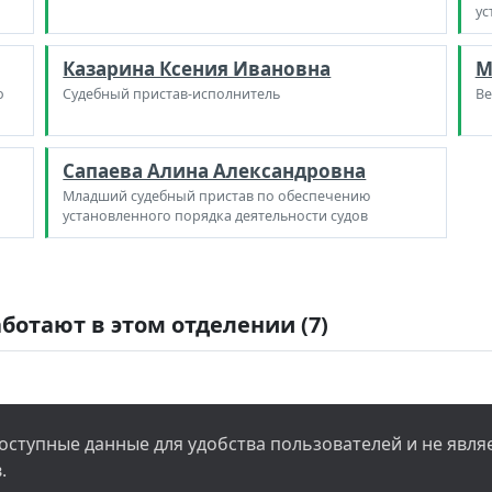
ус
Казарина Ксения Ивановна
М
о
Судебный пристав-исполнитель
Ве
Сапаева Алина Александровна
Младший судебный пристав по обеспечению
установленного порядка деятельности судов
ботают в этом отделении (7)
ступные данные для удобства пользователей и не явл
.