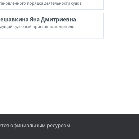
тановленного порядка деятельности судов
ешавкина Яна Дмитриевна
дущий судебный пристав-исполнитель
яется официальным ресурсом