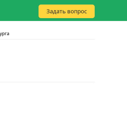
Задать вопрос
урга