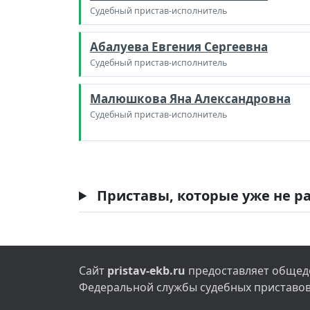
Судебный пристав-исполнитель
Абалуева Евгения Сергеевна
Судебный пристав-исполнитель
Малюшкова Яна Александровна
Судебный пристав-исполнитель
Приставы, которые уже не ра
Сайт
pristav-ekb.ru
предоставляет общедо
Федеральной службы судебных приставов