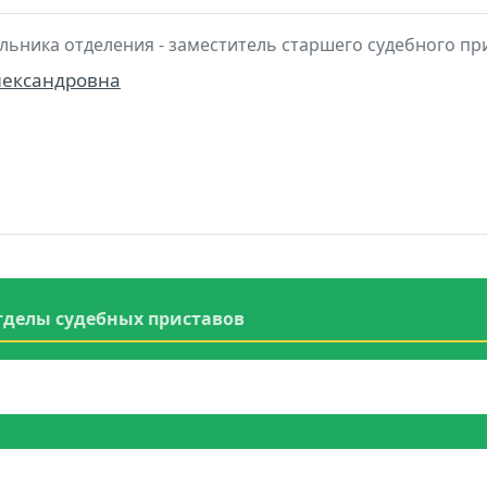
льника отделения - заместитель старшего судебного пр
лександровна
тделы судебных приставов