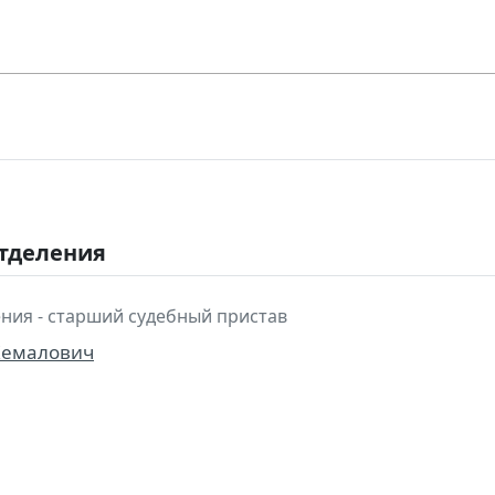
отделения
ния - старший судебный пристав
Кемалович