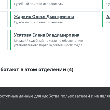
Судебный пристав-исполнитель
Су
Жарких Олеся Дмитриевна
А
Судебный пристав-исполнитель
Су
Усатова Елена Владимировна
Младший судебный пристав по обеспечению
установленного порядка деятельности судов
ботают в этом отделении (4)
ступные данные для удобства пользователей и не явл
.