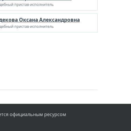
дебный пристав-исполнитель
декова Оксана Александровна
дебный пристав-исполнитель
яется официальным ресурсом