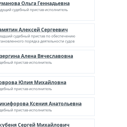
уманова Ольга Геннадьевна
дущий судебный пристав-исполнитель
амятин Алексей Сергеевич
адший судебный пристав по обеспечению
тановленного порядка деятельности судов
зергина Алена Вячеславовна
дебный пристав-исполнитель
оврова Юлия Михайловна
дебный пристав-исполнитель
икифорова Ксения Анатольевна
дебный пристав-исполнитель
кубеня Сергей Михайлович