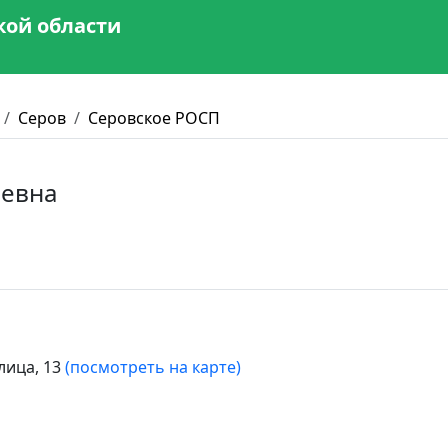
кой области
Серов
Серовское РОСП
еевна
лица, 13
(посмотреть на карте)