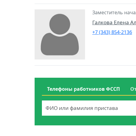
Заместитель нача
Галкова Елена А
+7 (343) 854-2136
Телефоны работников ФССП
О