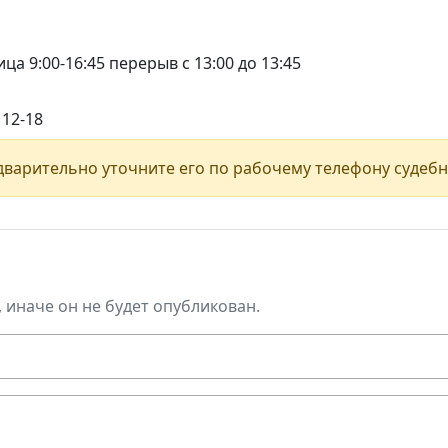
ца 9:00-16:45 перерыв с 13:00 до 13:45
 12-18
варительно уточните его по рабочему телефону судебн
, иначе он не будет опубликован.