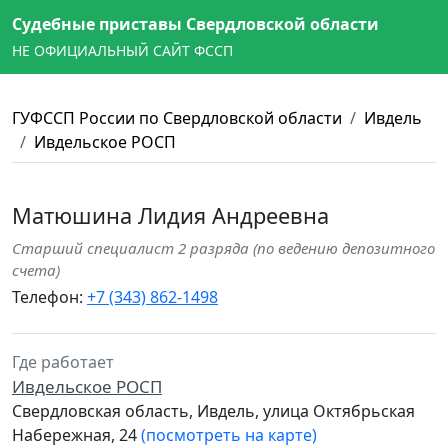
Судебные приставы Свердловской области
НЕ ОФИЦИАЛЬНЫЙ САЙТ ФССП
ГУФССП России по Свердловской области
Ивдель
Ивдельское РОСП
Матюшина Лидия Андреевна
Старший специалист 2 разряда (по ведению депозитного
счета)
Телефон:
+7 (343) 862-1498
Где работает
Ивдельское РОСП
Свердловская область, Ивдель, улица Октябрьская
Набережная, 24
(посмотреть на карте)